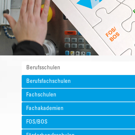
Berufsschulen
Berufsfachschulen
Fachschulen
Fachakademien
FOS/BOS