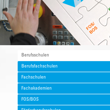
Berufsschulen
Berufsfachschulen
Fachschulen
Fachakademien
FOS/BOS