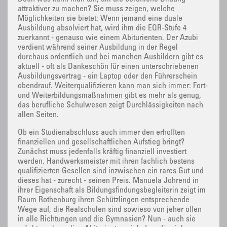
attraktiver zu machen? Sie muss zeigen, welche
Möglichkeiten sie bietet: Wenn jemand eine duale
Ausbildung absolviert hat, wird ihm die EQR-Stufe 4
zuerkannt - genauso wie einem Abiturienten. Der Azubi
verdient während seiner Ausbildung in der Regel
durchaus ordentlich und bei manchen Ausbildern gibt es
aktuell - oft als Dankeschön für einen unterschriebenen
Ausbildungsvertrag - ein Laptop oder den Führerschein
obendrauf. Weiterqualifizieren kann man sich immer: Fort-
und Weiterbildungsmaßnahmen gibt es mehr als genug,
das berufliche Schulwesen zeigt Durchlässigkeiten nach
allen Seiten.
Ob ein Studienabschluss auch immer den erhofften
finanziellen und gesellschaftlichen Aufstieg bringt?
Zunächst muss jedenfalls kräftig finanziell investiert
werden. Handwerksmeister mit ihren fachlich bestens
qualifizierten Gesellen sind inzwischen ein rares Gut und
dieses hat - zurecht - seinen Preis. Manuela Johrend in
ihrer Eigenschaft als Bildungsfindungsbegleiterin zeigt im
Raum Rothenburg ihren Schützlingen entsprechende
Wege auf, die Realschulen sind sowieso von jeher offen
in alle Richtungen und die Gymnasien? Nun - auch sie