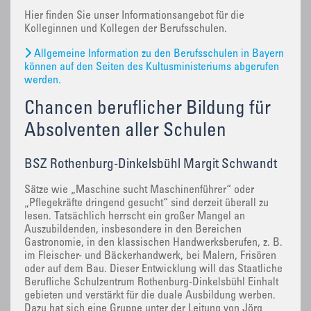
Hier finden Sie unser Informationsangebot für die
Kolleginnen und Kollegen der Berufsschulen.
Allgemeine Information zu den Berufsschulen in Bayern
können auf den Seiten des Kultusministeriums abgerufen
werden.
Chancen beruflicher Bildung für
Absolventen aller Schulen
BSZ Rothenburg-Dinkelsbühl Margit Schwandt
Sätze wie „Maschine sucht Maschinenführer“ oder
„Pflegekräfte dringend gesucht“ sind derzeit überall zu
lesen. Tatsächlich herrscht ein großer Mangel an
Auszubildenden, insbesondere in den Bereichen
Gastronomie, in den klassischen Handwerksberufen, z. B.
im Fleischer- und Bäckerhandwerk, bei Malern, Frisören
oder auf dem Bau. Dieser Entwicklung will das Staatliche
Berufliche Schulzentrum Rothenburg-Dinkelsbühl Einhalt
gebieten und verstärkt für die duale Ausbildung werben.
Dazu hat sich eine Gruppe unter der Leitung von Jörg