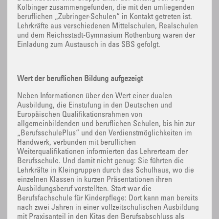
Kolbinger zusammengefunden, die mit den umliegenden
beruflichen „Zubringer-Schulen“ in Kontakt getreten ist.
Lehrkräfte aus verschiedenen Mittelschulen, Realschulen
und dem Reichsstadt-Gymnasium Rothenburg waren der
Einladung zum Austausch in das SBS gefolgt.
Wert der beruflichen Bildung aufgezeigt
Neben Informationen über den Wert einer dualen
Ausbildung, die Einstufung in den Deutschen und
Europäischen Qualifikationsrahmen von
allgemeinbildenden und beruflichen Schulen, bis hin zur
„BerufsschulePlus“ und den Verdienstmöglichkeiten im
Handwerk, verbunden mit beruflichen
Weiterqualifikationen informierten das Lehrerteam der
Berufsschule. Und damit nicht genug: Sie führten die
Lehrkräfte in Kleingruppen durch das Schulhaus, wo die
einzelnen Klassen in kurzen Präsentationen ihren
Ausbildungsberuf vorstellten. Start war die
Berufsfachschule für Kinderpflege: Dort kann man bereits
nach zwei Jahren in einer vollzeitschulischen Ausbildung
mit Praxisanteil in den Kitas den Berufsabschluss als