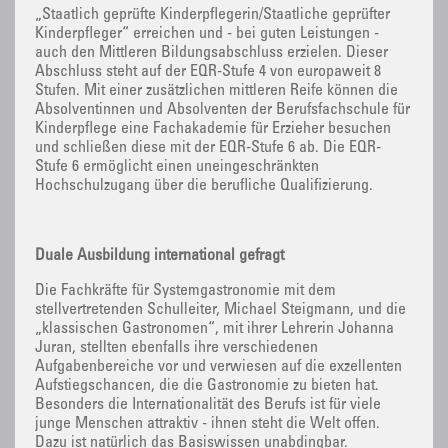
„Staatlich geprüfte Kinderpflegerin/Staatliche geprüfter
Kinderpfleger“ erreichen und - bei guten Leistungen -
auch den Mittleren Bildungsabschluss erzielen. Dieser
Abschluss steht auf der EQR-Stufe 4 von europaweit 8
Stufen. Mit einer zusätzlichen mittleren Reife können die
Absolventinnen und Absolventen der Berufsfachschule für
Kinderpflege eine Fachakademie für Erzieher besuchen
und schließen diese mit der EQR-Stufe 6 ab. Die EQR-
Stufe 6 ermöglicht einen uneingeschränkten
Hochschulzugang über die berufliche Qualifizierung.
Duale Ausbildung international gefragt
Die Fachkräfte für Systemgastronomie mit dem
stellvertretenden Schulleiter, Michael Steigmann, und die
„klassischen Gastronomen“, mit ihrer Lehrerin Johanna
Juran, stellten ebenfalls ihre verschiedenen
Aufgabenbereiche vor und verwiesen auf die exzellenten
Aufstiegschancen, die die Gastronomie zu bieten hat.
Besonders die Internationalität des Berufs ist für viele
junge Menschen attraktiv - ihnen steht die Welt offen.
Dazu ist natürlich das Basiswissen unabdingbar.