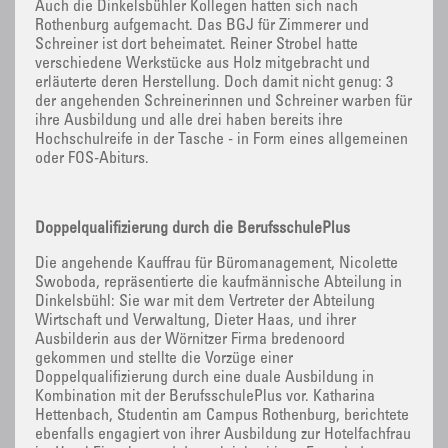
Auch die Dinkelsbühler Kollegen hatten sich nach
Rothenburg aufgemacht. Das BGJ für Zimmerer und
Schreiner ist dort beheimatet. Reiner Strobel hatte
verschiedene Werkstücke aus Holz mitgebracht und
erläuterte deren Herstellung. Doch damit nicht genug: 3
der angehenden Schreinerinnen und Schreiner warben für
ihre Ausbildung und alle drei haben bereits ihre
Hochschulreife in der Tasche - in Form eines allgemeinen
oder FOS-Abiturs.
Doppelqualifizierung durch die BerufsschulePlus
Die angehende Kauffrau für Büromanagement, Nicolette
Swoboda, repräsentierte die kaufmännische Abteilung in
Dinkelsbühl: Sie war mit dem Vertreter der Abteilung
Wirtschaft und Verwaltung, Dieter Haas, und ihrer
Ausbilderin aus der Wörnitzer Firma bredenoord
gekommen und stellte die Vorzüge einer
Doppelqualifizierung durch eine duale Ausbildung in
Kombination mit der BerufsschulePlus vor. Katharina
Hettenbach, Studentin am Campus Rothenburg, berichtete
ebenfalls engagiert von ihrer Ausbildung zur Hotelfachfrau