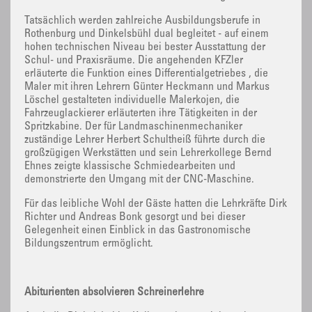
Tatsächlich werden zahlreiche Ausbildungsberufe in
Rothenburg und Dinkelsbühl dual begleitet - auf einem
hohen technischen Niveau bei bester Ausstattung der
Schul- und Praxisräume. Die angehenden KFZler
erläuterte die Funktion eines Differentialgetriebes , die
Maler mit ihren Lehrern Günter Heckmann und Markus
Löschel gestalteten individuelle Malerkojen, die
Fahrzeuglackierer erläuterten ihre Tätigkeiten in der
Spritzkabine. Der für Landmaschinenmechaniker
zuständige Lehrer Herbert Schultheiß führte durch die
großzügigen Werkstätten und sein Lehrerkollege Bernd
Ehnes zeigte klassische Schmiedearbeiten und
demonstrierte den Umgang mit der CNC-Maschine.
Für das leibliche Wohl der Gäste hatten die Lehrkräfte Dirk
Richter und Andreas Bonk gesorgt und bei dieser
Gelegenheit einen Einblick in das Gastronomische
Bildungszentrum ermöglicht.
Abiturienten absolvieren Schreinerlehre