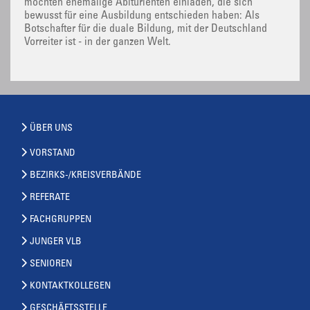
möchten ehemalige Abiturienten einladen, die sich
bewusst für eine Ausbildung entschieden haben: Als
Botschafter für die duale Bildung, mit der Deutschland
Vorreiter ist - in der ganzen Welt.
ÜBER UNS
VORSTAND
BEZIRKS-/KREISVERBÄNDE
REFERATE
FACHGRUPPEN
JUNGER VLB
SENIOREN
KONTAKTKOLLEGEN
GESCHÄFTSSTELLE