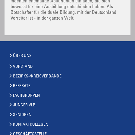
möchten ehemalige Abiturienten einladen, die sich
bewusst für eine Ausbildung entschieden haben: Als
Botschafter für die duale Bildung, mit der Deutschland
Vorreiter ist - in der ganzen Welt.
ÜBER UNS
VORSTAND
BEZIRKS-/KREISVERBÄNDE
REFERATE
FACHGRUPPEN
JUNGER VLB
SENIOREN
KONTAKTKOLLEGEN
GESCHÄFTSSTELLE