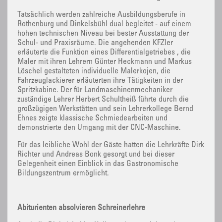
Tatsächlich werden zahlreiche Ausbildungsberufe in
Rothenburg und Dinkelsbühl dual begleitet - auf einem
hohen technischen Niveau bei bester Ausstattung der
Schul- und Praxisräume. Die angehenden KFZler
erläuterte die Funktion eines Differentialgetriebes , die
Maler mit ihren Lehrern Günter Heckmann und Markus
Löschel gestalteten individuelle Malerkojen, die
Fahrzeuglackierer erläuterten ihre Tätigkeiten in der
Spritzkabine. Der für Landmaschinenmechaniker
zuständige Lehrer Herbert Schultheiß führte durch die
großzügigen Werkstätten und sein Lehrerkollege Bernd
Ehnes zeigte klassische Schmiedearbeiten und
demonstrierte den Umgang mit der CNC-Maschine.
Für das leibliche Wohl der Gäste hatten die Lehrkräfte Dirk
Richter und Andreas Bonk gesorgt und bei dieser
Gelegenheit einen Einblick in das Gastronomische
Bildungszentrum ermöglicht.
Abiturienten absolvieren Schreinerlehre