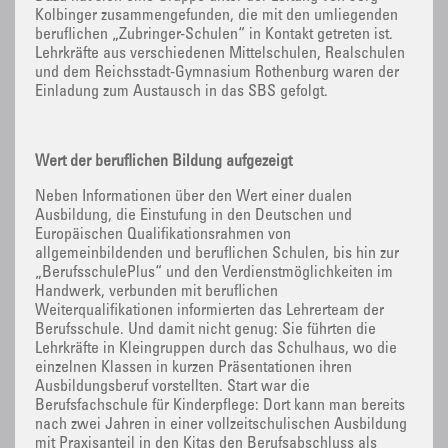
Kolbinger zusammengefunden, die mit den umliegenden
beruflichen „Zubringer-Schulen“ in Kontakt getreten ist.
Lehrkräfte aus verschiedenen Mittelschulen, Realschulen
und dem Reichsstadt-Gymnasium Rothenburg waren der
Einladung zum Austausch in das SBS gefolgt.
Wert der beruflichen Bildung aufgezeigt
Neben Informationen über den Wert einer dualen
Ausbildung, die Einstufung in den Deutschen und
Europäischen Qualifikationsrahmen von
allgemeinbildenden und beruflichen Schulen, bis hin zur
„BerufsschulePlus“ und den Verdienstmöglichkeiten im
Handwerk, verbunden mit beruflichen
Weiterqualifikationen informierten das Lehrerteam der
Berufsschule. Und damit nicht genug: Sie führten die
Lehrkräfte in Kleingruppen durch das Schulhaus, wo die
einzelnen Klassen in kurzen Präsentationen ihren
Ausbildungsberuf vorstellten. Start war die
Berufsfachschule für Kinderpflege: Dort kann man bereits
nach zwei Jahren in einer vollzeitschulischen Ausbildung
mit Praxisanteil in den Kitas den Berufsabschluss als