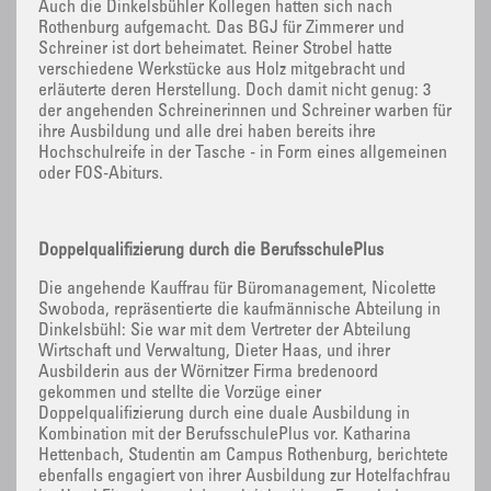
Auch die Dinkelsbühler Kollegen hatten sich nach
Rothenburg aufgemacht. Das BGJ für Zimmerer und
Schreiner ist dort beheimatet. Reiner Strobel hatte
verschiedene Werkstücke aus Holz mitgebracht und
erläuterte deren Herstellung. Doch damit nicht genug: 3
der angehenden Schreinerinnen und Schreiner warben für
ihre Ausbildung und alle drei haben bereits ihre
Hochschulreife in der Tasche - in Form eines allgemeinen
oder FOS-Abiturs.
Doppelqualifizierung durch die BerufsschulePlus
Die angehende Kauffrau für Büromanagement, Nicolette
Swoboda, repräsentierte die kaufmännische Abteilung in
Dinkelsbühl: Sie war mit dem Vertreter der Abteilung
Wirtschaft und Verwaltung, Dieter Haas, und ihrer
Ausbilderin aus der Wörnitzer Firma bredenoord
gekommen und stellte die Vorzüge einer
Doppelqualifizierung durch eine duale Ausbildung in
Kombination mit der BerufsschulePlus vor. Katharina
Hettenbach, Studentin am Campus Rothenburg, berichtete
ebenfalls engagiert von ihrer Ausbildung zur Hotelfachfrau