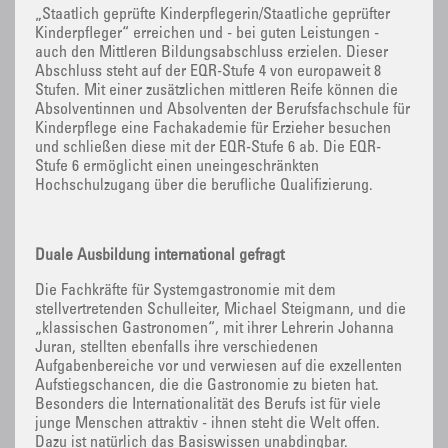
„Staatlich geprüfte Kinderpflegerin/Staatliche geprüfter
Kinderpfleger“ erreichen und - bei guten Leistungen -
auch den Mittleren Bildungsabschluss erzielen. Dieser
Abschluss steht auf der EQR-Stufe 4 von europaweit 8
Stufen. Mit einer zusätzlichen mittleren Reife können die
Absolventinnen und Absolventen der Berufsfachschule für
Kinderpflege eine Fachakademie für Erzieher besuchen
und schließen diese mit der EQR-Stufe 6 ab. Die EQR-
Stufe 6 ermöglicht einen uneingeschränkten
Hochschulzugang über die berufliche Qualifizierung.
Duale Ausbildung international gefragt
Die Fachkräfte für Systemgastronomie mit dem
stellvertretenden Schulleiter, Michael Steigmann, und die
„klassischen Gastronomen“, mit ihrer Lehrerin Johanna
Juran, stellten ebenfalls ihre verschiedenen
Aufgabenbereiche vor und verwiesen auf die exzellenten
Aufstiegschancen, die die Gastronomie zu bieten hat.
Besonders die Internationalität des Berufs ist für viele
junge Menschen attraktiv - ihnen steht die Welt offen.
Dazu ist natürlich das Basiswissen unabdingbar.