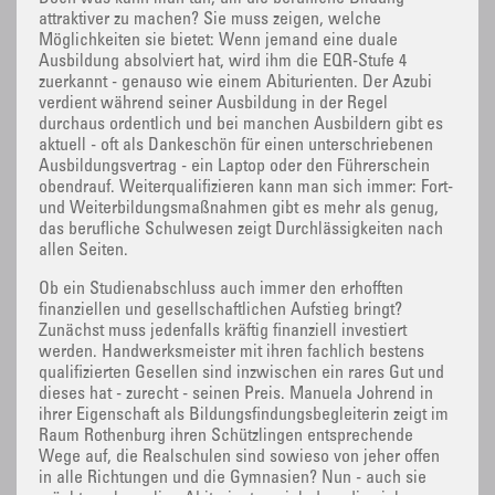
attraktiver zu machen? Sie muss zeigen, welche
Möglichkeiten sie bietet: Wenn jemand eine duale
Ausbildung absolviert hat, wird ihm die EQR-Stufe 4
zuerkannt - genauso wie einem Abiturienten. Der Azubi
verdient während seiner Ausbildung in der Regel
durchaus ordentlich und bei manchen Ausbildern gibt es
aktuell - oft als Dankeschön für einen unterschriebenen
Ausbildungsvertrag - ein Laptop oder den Führerschein
obendrauf. Weiterqualifizieren kann man sich immer: Fort-
und Weiterbildungsmaßnahmen gibt es mehr als genug,
das berufliche Schulwesen zeigt Durchlässigkeiten nach
allen Seiten.
Ob ein Studienabschluss auch immer den erhofften
finanziellen und gesellschaftlichen Aufstieg bringt?
Zunächst muss jedenfalls kräftig finanziell investiert
werden. Handwerksmeister mit ihren fachlich bestens
qualifizierten Gesellen sind inzwischen ein rares Gut und
dieses hat - zurecht - seinen Preis. Manuela Johrend in
ihrer Eigenschaft als Bildungsfindungsbegleiterin zeigt im
Raum Rothenburg ihren Schützlingen entsprechende
Wege auf, die Realschulen sind sowieso von jeher offen
in alle Richtungen und die Gymnasien? Nun - auch sie