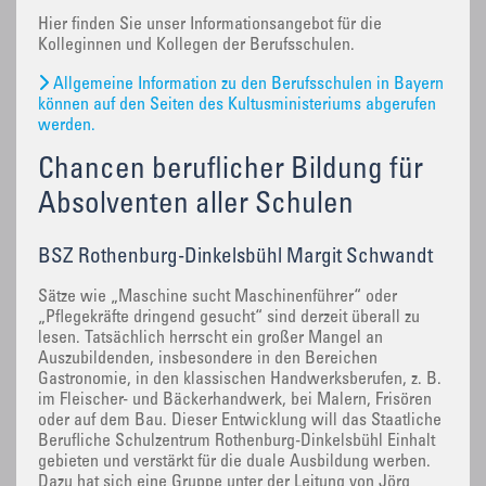
Hier finden Sie unser Informationsangebot für die
Kolleginnen und Kollegen der Berufsschulen.
Allgemeine Information zu den Berufsschulen in Bayern
können auf den Seiten des Kultusministeriums abgerufen
werden.
Chancen beruflicher Bildung für
Absolventen aller Schulen
BSZ Rothenburg-Dinkelsbühl Margit Schwandt
Sätze wie „Maschine sucht Maschinenführer“ oder
„Pflegekräfte dringend gesucht“ sind derzeit überall zu
lesen. Tatsächlich herrscht ein großer Mangel an
Auszubildenden, insbesondere in den Bereichen
Gastronomie, in den klassischen Handwerksberufen, z. B.
im Fleischer- und Bäckerhandwerk, bei Malern, Frisören
oder auf dem Bau. Dieser Entwicklung will das Staatliche
Berufliche Schulzentrum Rothenburg-Dinkelsbühl Einhalt
gebieten und verstärkt für die duale Ausbildung werben.
Dazu hat sich eine Gruppe unter der Leitung von Jörg