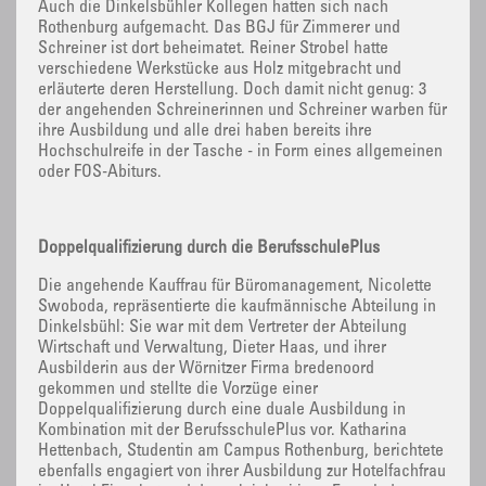
Auch die Dinkelsbühler Kollegen hatten sich nach
Rothenburg aufgemacht. Das BGJ für Zimmerer und
Schreiner ist dort beheimatet. Reiner Strobel hatte
verschiedene Werkstücke aus Holz mitgebracht und
erläuterte deren Herstellung. Doch damit nicht genug: 3
der angehenden Schreinerinnen und Schreiner warben für
ihre Ausbildung und alle drei haben bereits ihre
Hochschulreife in der Tasche - in Form eines allgemeinen
oder FOS-Abiturs.
Doppelqualifizierung durch die BerufsschulePlus
Die angehende Kauffrau für Büromanagement, Nicolette
Swoboda, repräsentierte die kaufmännische Abteilung in
Dinkelsbühl: Sie war mit dem Vertreter der Abteilung
Wirtschaft und Verwaltung, Dieter Haas, und ihrer
Ausbilderin aus der Wörnitzer Firma bredenoord
gekommen und stellte die Vorzüge einer
Doppelqualifizierung durch eine duale Ausbildung in
Kombination mit der BerufsschulePlus vor. Katharina
Hettenbach, Studentin am Campus Rothenburg, berichtete
ebenfalls engagiert von ihrer Ausbildung zur Hotelfachfrau