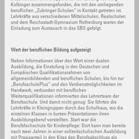
Kolbinger zusammengefunden, die mit den umliegenden
beruflichen „Zubringer-Schulen“ in Kontakt getreten ist.
Lehrkräfte aus verschiedenen Mittelschulen, Realschulen
und dem Reichsstadt-Gymnasium Rothenburg waren der
Einladung zum Austausch in das SBS gefolgt.
Wert der beruflichen Bildung aufgezeigt
Neben Informationen über den Wert einer dualen
Ausbildung, die Einstufung in den Deutschen und
Europäischen Qualifikationsrahmen von
allgemeinbildenden und beruflichen Schulen, bis hin zur
„BerufsschulePlus“ und den Verdienstmöglichkeiten im
Handwerk, verbunden mit beruflichen
Weiterqualifikationen informierten das Lehrerteam der
Berufsschule. Und damit nicht genug: Sie führten die
Lehrkräfte in Kleingruppen durch das Schulhaus, wo die
einzelnen Klassen in kurzen Präsentationen ihren
Ausbildungsberuf vorstellten. Start war die
Berufsfachschule für Kinderpflege: Dort kann man bereits
nach zwei Jahren in einer vollzeitschulischen Ausbildung
mit Praxisanteil in den Kitas den Berufsabschluss als