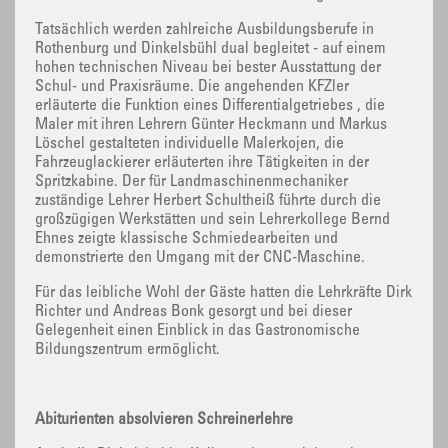
Tatsächlich werden zahlreiche Ausbildungsberufe in
Rothenburg und Dinkelsbühl dual begleitet - auf einem
hohen technischen Niveau bei bester Ausstattung der
Schul- und Praxisräume. Die angehenden KFZler
erläuterte die Funktion eines Differentialgetriebes , die
Maler mit ihren Lehrern Günter Heckmann und Markus
Löschel gestalteten individuelle Malerkojen, die
Fahrzeuglackierer erläuterten ihre Tätigkeiten in der
Spritzkabine. Der für Landmaschinenmechaniker
zuständige Lehrer Herbert Schultheiß führte durch die
großzügigen Werkstätten und sein Lehrerkollege Bernd
Ehnes zeigte klassische Schmiedearbeiten und
demonstrierte den Umgang mit der CNC-Maschine.
Für das leibliche Wohl der Gäste hatten die Lehrkräfte Dirk
Richter und Andreas Bonk gesorgt und bei dieser
Gelegenheit einen Einblick in das Gastronomische
Bildungszentrum ermöglicht.
Abiturienten absolvieren Schreinerlehre