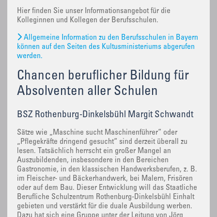
Hier finden Sie unser Informationsangebot für die
Kolleginnen und Kollegen der Berufsschulen.
Allgemeine Information zu den Berufsschulen in Bayern
können auf den Seiten des Kultusministeriums abgerufen
werden.
Chancen beruflicher Bildung für
Absolventen aller Schulen
BSZ Rothenburg-Dinkelsbühl Margit Schwandt
Sätze wie „Maschine sucht Maschinenführer“ oder
„Pflegekräfte dringend gesucht“ sind derzeit überall zu
lesen. Tatsächlich herrscht ein großer Mangel an
Auszubildenden, insbesondere in den Bereichen
Gastronomie, in den klassischen Handwerksberufen, z. B.
im Fleischer- und Bäckerhandwerk, bei Malern, Frisören
oder auf dem Bau. Dieser Entwicklung will das Staatliche
Berufliche Schulzentrum Rothenburg-Dinkelsbühl Einhalt
gebieten und verstärkt für die duale Ausbildung werben.
Dazu hat sich eine Gruppe unter der Leitung von Jörg