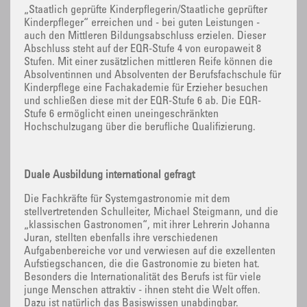
„Staatlich geprüfte Kinderpflegerin/Staatliche geprüfter
Kinderpfleger“ erreichen und - bei guten Leistungen -
auch den Mittleren Bildungsabschluss erzielen. Dieser
Abschluss steht auf der EQR-Stufe 4 von europaweit 8
Stufen. Mit einer zusätzlichen mittleren Reife können die
Absolventinnen und Absolventen der Berufsfachschule für
Kinderpflege eine Fachakademie für Erzieher besuchen
und schließen diese mit der EQR-Stufe 6 ab. Die EQR-
Stufe 6 ermöglicht einen uneingeschränkten
Hochschulzugang über die berufliche Qualifizierung.
Duale Ausbildung international gefragt
Die Fachkräfte für Systemgastronomie mit dem
stellvertretenden Schulleiter, Michael Steigmann, und die
„klassischen Gastronomen“, mit ihrer Lehrerin Johanna
Juran, stellten ebenfalls ihre verschiedenen
Aufgabenbereiche vor und verwiesen auf die exzellenten
Aufstiegschancen, die die Gastronomie zu bieten hat.
Besonders die Internationalität des Berufs ist für viele
junge Menschen attraktiv - ihnen steht die Welt offen.
Dazu ist natürlich das Basiswissen unabdingbar.