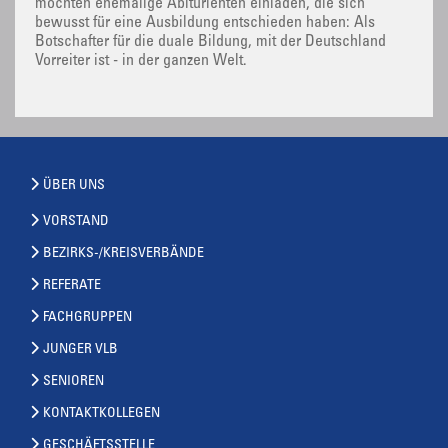
möchten ehemalige Abiturienten einladen, die sich
bewusst für eine Ausbildung entschieden haben: Als
Botschafter für die duale Bildung, mit der Deutschland
Vorreiter ist - in der ganzen Welt.
ÜBER UNS
VORSTAND
BEZIRKS-/KREISVERBÄNDE
REFERATE
FACHGRUPPEN
JUNGER VLB
SENIOREN
KONTAKTKOLLEGEN
GESCHÄFTSSTELLE