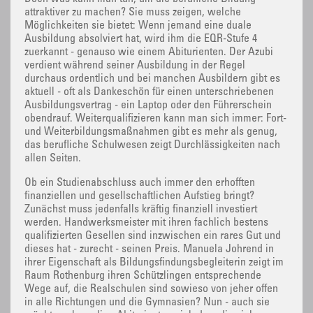
attraktiver zu machen? Sie muss zeigen, welche
Möglichkeiten sie bietet: Wenn jemand eine duale
Ausbildung absolviert hat, wird ihm die EQR-Stufe 4
zuerkannt - genauso wie einem Abiturienten. Der Azubi
verdient während seiner Ausbildung in der Regel
durchaus ordentlich und bei manchen Ausbildern gibt es
aktuell - oft als Dankeschön für einen unterschriebenen
Ausbildungsvertrag - ein Laptop oder den Führerschein
obendrauf. Weiterqualifizieren kann man sich immer: Fort-
und Weiterbildungsmaßnahmen gibt es mehr als genug,
das berufliche Schulwesen zeigt Durchlässigkeiten nach
allen Seiten.
Ob ein Studienabschluss auch immer den erhofften
finanziellen und gesellschaftlichen Aufstieg bringt?
Zunächst muss jedenfalls kräftig finanziell investiert
werden. Handwerksmeister mit ihren fachlich bestens
qualifizierten Gesellen sind inzwischen ein rares Gut und
dieses hat - zurecht - seinen Preis. Manuela Johrend in
ihrer Eigenschaft als Bildungsfindungsbegleiterin zeigt im
Raum Rothenburg ihren Schützlingen entsprechende
Wege auf, die Realschulen sind sowieso von jeher offen
in alle Richtungen und die Gymnasien? Nun - auch sie