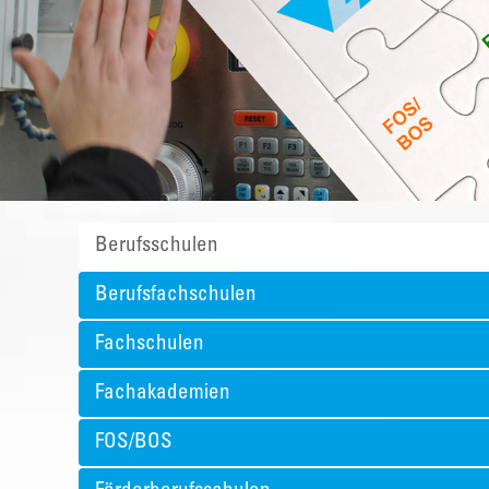
Berufsschulen
Berufsfachschulen
Fachschulen
Fachakademien
FOS/BOS