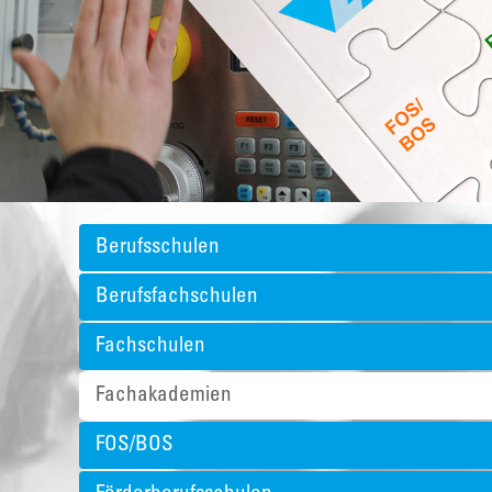
Berufsschulen
Berufsfachschulen
Fachschulen
Fachakademien
FOS/BOS