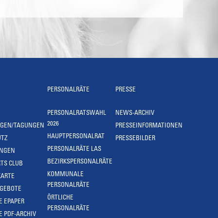
PERSONALRÄTE
PRESSE
PERSONALRATSWAHL
NEWS-ARCHIV
2026
NGEN/TAGUNGEN
PRESSEINFORMATIONEN
HAUPTPERSONALRAT
UTZ
PRESSEBILDER
PERSONALRÄTE LAS
UNGEN
BEZIRKSPERSONALRÄTE
TS CLUB
KOMMUNALE
KARTE
PERSONALRÄTE
NGEBOTE
ÖRTLICHE
E EPAPER
PERSONALRÄTE
E PDF-ARCHIV