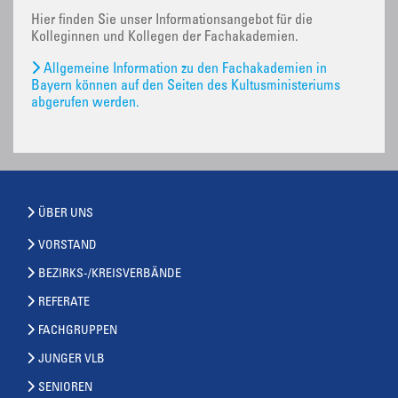
Hier finden Sie unser Informationsangebot für die
Kolleginnen und Kollegen der Fachakademien.
Allgemeine Information zu den Fachakademien in
Bayern können auf den Seiten des Kultusministeriums
abgerufen werden.
ÜBER UNS
VORSTAND
BEZIRKS-/KREISVERBÄNDE
REFERATE
FACHGRUPPEN
JUNGER VLB
SENIOREN