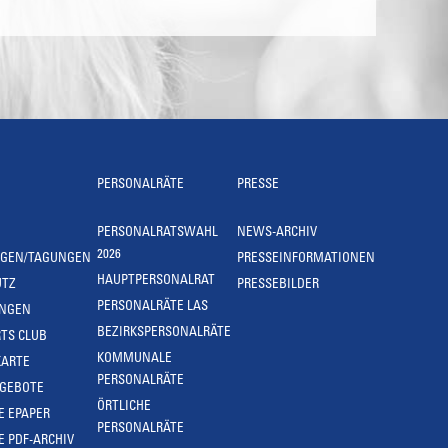
PERSONALRÄTE
PRESSE
PERSONALRATSWAHL
NEWS-ARCHIV
2026
NGEN/TAGUNGEN
PRESSEINFORMATIONEN
HAUPTPERSONALRAT
UTZ
PRESSEBILDER
PERSONALRÄTE LAS
UNGEN
BEZIRKSPERSONALRÄTE
TS CLUB
KOMMUNALE
KARTE
PERSONALRÄTE
NGEBOTE
ÖRTLICHE
E EPAPER
PERSONALRÄTE
E PDF-ARCHIV