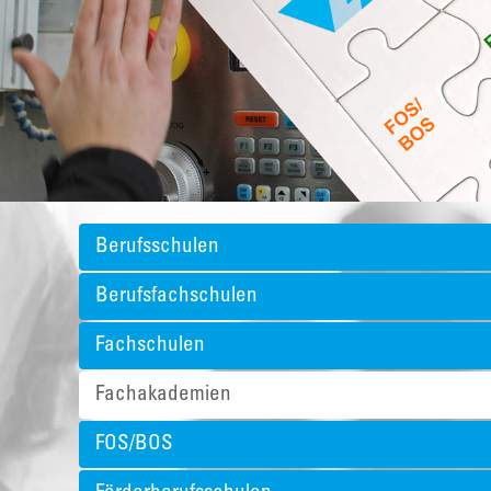
Berufsschulen
Berufsfachschulen
Fachschulen
Fachakademien
FOS/BOS