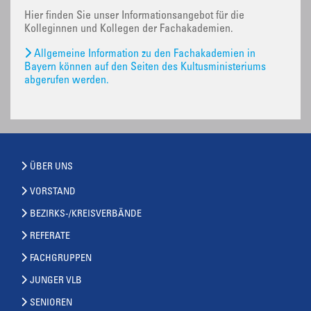
Hier finden Sie unser Informationsangebot für die
Kolleginnen und Kollegen der Fachakademien.
Allgemeine Information zu den Fachakademien in
Bayern können auf den Seiten des Kultusministeriums
abgerufen werden.
ÜBER UNS
VORSTAND
BEZIRKS-/KREISVERBÄNDE
REFERATE
FACHGRUPPEN
JUNGER VLB
SENIOREN