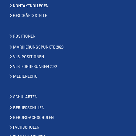
KONTAKTKOLLEGEN
GESCHÄFTSSTELLE
POSITIONEN
MARKIERUNGSPUNKTE 2023
VLB-POSITIONEN
VLB-FORDERUNGEN 2022
MEDIENECHO
SCHULARTEN
BERUFSSCHULEN
BERUFSFACHSCHULEN
FACHSCHULEN