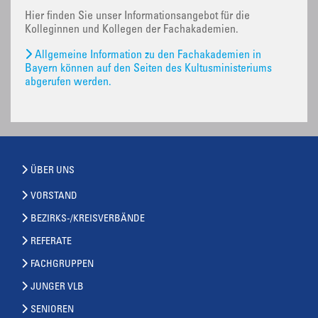
Hier finden Sie unser Informationsangebot für die
Kolleginnen und Kollegen der Fachakademien.
Allgemeine Information zu den Fachakademien in
Bayern können auf den Seiten des Kultusministeriums
abgerufen werden.
ÜBER UNS
VORSTAND
BEZIRKS-/KREISVERBÄNDE
REFERATE
FACHGRUPPEN
JUNGER VLB
SENIOREN