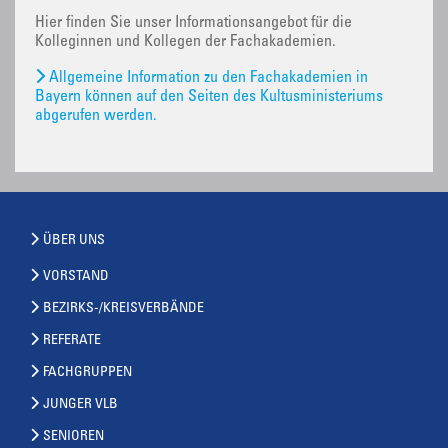
Hier finden Sie unser Informationsangebot für die
Kolleginnen und Kollegen der Fachakademien.
Allgemeine Information zu den Fachakademien in
Bayern können auf den Seiten des Kultusministeriums
abgerufen werden.
ÜBER UNS
VORSTAND
BEZIRKS-/KREISVERBÄNDE
REFERATE
FACHGRUPPEN
JUNGER VLB
SENIOREN