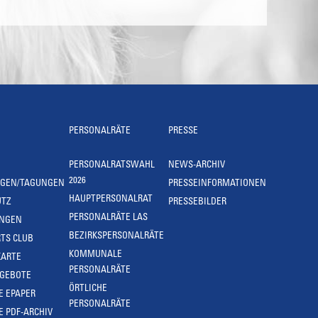
PERSONALRÄTE
PRESSE
PERSONALRATSWAHL
NEWS-ARCHIV
2026
NGEN/TAGUNGEN
PRESSEINFORMATIONEN
HAUPTPERSONALRAT
UTZ
PRESSEBILDER
PERSONALRÄTE LAS
UNGEN
BEZIRKSPERSONALRÄTE
TS CLUB
KOMMUNALE
KARTE
PERSONALRÄTE
NGEBOTE
ÖRTLICHE
E EPAPER
PERSONALRÄTE
E PDF-ARCHIV