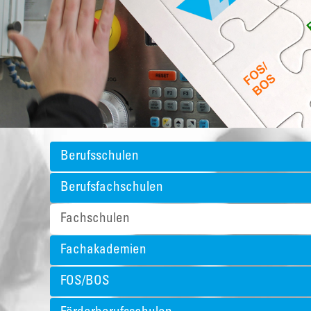
Berufsschulen
Berufsfachschulen
Fachschulen
Fachakademien
FOS/BOS