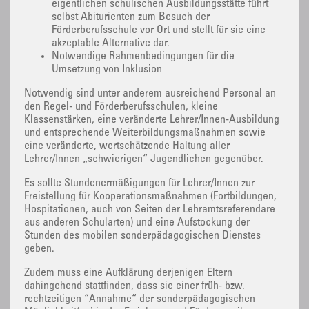
eigentlichen schulischen Ausbildungsstätte führt
selbst Abiturienten zum Besuch der
Förderberufsschule vor Ort und stellt für sie eine
akzeptable Alternative dar.
Notwendige Rahmenbedingungen für die
Umsetzung von Inklusion
Notwendig sind unter anderem ausreichend Personal an
den Regel- und Förderberufsschulen, kleine
Klassenstärken, eine veränderte Lehrer/Innen-Ausbildung
und entsprechende Weiterbildungsmaßnahmen sowie
eine veränderte, wertschätzende Haltung aller
Lehrer/Innen „schwierigen“ Jugendlichen gegenüber.
Es sollte Stundenermäßigungen für Lehrer/Innen zur
Freistellung für Kooperationsmaßnahmen (Fortbildungen,
Hospitationen, auch von Seiten der Lehramtsreferendare
aus anderen Schularten) und eine Aufstockung der
Stunden des mobilen sonderpädagogischen Dienstes
geben.
Zudem muss eine Aufklärung derjenigen Eltern
dahingehend stattfinden, dass sie einer früh- bzw.
rechtzeitigen “Annahme“ der sonderpädagogischen