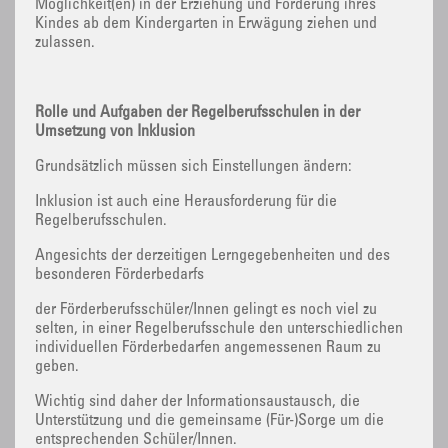
Möglichkeit(en) in der Erziehung und Förderung ihres
Kindes ab dem Kindergarten in Erwägung ziehen und
zulassen.
Rolle und Aufgaben der Regelberufsschulen in der
Umsetzung von Inklusion
Grundsätzlich müssen sich Einstellungen ändern:
Inklusion ist auch eine Herausforderung für die
Regelberufsschulen.
Angesichts der derzeitigen Lerngegebenheiten und des
besonderen Förderbedarfs
der Förderberufsschüler/Innen gelingt es noch viel zu
selten, in einer Regelberufsschule den unterschiedlichen
individuellen Förderbedarfen angemessenen Raum zu
geben.
Wichtig sind daher der Informationsaustausch, die
Unterstützung und die gemeinsame (Für-)Sorge um die
entsprechenden Schüler/Innen.