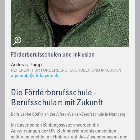
Förderberufsschulen und Inklusion
Andreas Pump
REFERENT FÜR FÖRDERBERUFSSCHULEN UND INKLUSION
a.pump(at)vlb-bayern.de
Die Förderberufsschule -
Berufsschulart mit Zukunft
Doris Labbé OStRin an der Alfred-Welker-Berufsschule in Nürnberg
Im bayerischen Bildungssystem werden die
Auswirkungen der UN-Behindertenrechtskonvention
selten beleuchtet im Hinblick auf das Zusammenspiel der