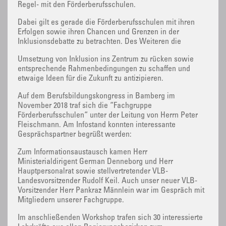
Regel- mit den Förderberufsschulen.
Dabei gilt es gerade die Förderberufsschulen mit ihren
Erfolgen sowie ihren Chancen und Grenzen in der
Inklusionsdebatte zu betrachten. Des Weiteren die
Umsetzung von Inklusion ins Zentrum zu rücken sowie
entsprechende Rahmenbedingungen zu schaffen und
etwaige Ideen für die Zukunft zu antizipieren.
Auf dem Berufsbildungskongress in Bamberg im
November 2018 traf sich die “Fachgruppe
Förderberufsschulen“ unter der Leitung von Herrn Peter
Fleischmann. Am Infostand konnten interessante
Gesprächspartner begrüßt werden:
Zum Informationsaustausch kamen Herr
Ministerialdirigent German Denneborg und Herr
Hauptpersonalrat sowie stellvertretender VLB-
Landesvorsitzender Rudolf Keil. Auch unser neuer VLB-
Vorsitzender Herr Pankraz Männlein war im Gespräch mit
Mitgliedern unserer Fachgruppe.
Im anschließenden Workshop trafen sich 30 interessierte