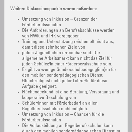
Weitere Diskussionspunkte waren außerdem:
Umsetzung von Inklusion – Grenzen der
Förderberufsschulen
Die Anforderungen an Berufsabschlüsse werden
von HWK und IHK vorgegeben.
Training und Unterstützung reichen oft nicht aus,
damit diese sehr hohen Ziele von
jedem Jugendlichen erreichbar sind. Der
allgemeine Arbeitsmarkt kann nicht das Ziel für
jeden Schüler/In einer Förderberufsschule sein.
Es gibt zu wenige Sonderschulpädagog(inn)en für
den mobilen sonderpädagogischen Dienst.
Gleichzeitig ist nicht jeder Lehrer/In für diese
Aufgabe geeignet.
Flächendeckend ist eine Beratung, Versorgung und
kooperative Beschulung von
Schüler/Innen mit Förderbedarf an allen
Regelberufsschulen nicht möglich.
Umsetzung von Inklusion – Chancen für die
Förderberufsschulen
Die Vollausbildung an Regelberufsschulen kann
durch den mobilen sonderpädagogischen Dienst im