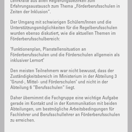
Lehrkräfte aus allen Regierungsbezirken zum
Erfahrungsaustausch zum Thema „Förderberufsschulen in
Zeiten der Inklusion“.
Der Umgang mit schwierigen Schülern/Innen und die
Unterstützungsmöglichkeiten für die Regelberufsschulen
wurden ebenso diskutiert, wie die aktuellen Themen im
Förderberufsschulbereich:
"Funktionenplan, Planstellensituation an
Förderberufsschulen und die Förderschulen allgemein als
inklusiver Lernort"
Den meisten Teilnehmern war nicht bewusst, dass der
Zuständigkeitsbereich im Ministerium in der Abteilung 3
"Grund-, Mittel- und Förderschulen" und nicht in der
Abteilung 6 “Berufsschulen“ liegt.
Daher übernimmt die Fachgruppe eine wichtige Aufgabe
gerade im Kontakt und in der Kommunikation mit beiden
Abteilungen, um bestmögliche Arbeitsbedingungen für
Fachlehrer und Berufsschullehrer an Förderberufsschulen
zu erreichen.