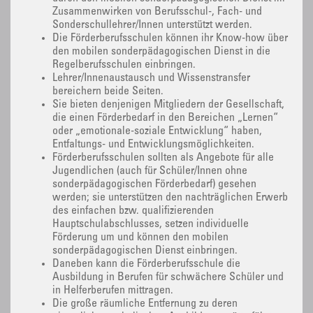
Zusammenwirken von Berufsschul-, Fach- und
Sonderschullehrer/Innen unterstützt werden.
Die Förderberufsschulen können ihr Know-how über
den mobilen sonderpädagogischen Dienst in die
Regelberufsschulen einbringen.
Lehrer/Innenaustausch und Wissenstransfer
bereichern beide Seiten.
Sie bieten denjenigen Mitgliedern der Gesellschaft,
die einen Förderbedarf in den Bereichen „Lernen“
oder „emotionale-soziale Entwicklung“ haben,
Entfaltungs- und Entwicklungsmöglichkeiten.
Förderberufsschulen sollten als Angebote für alle
Jugendlichen (auch für Schüler/Innen ohne
sonderpädagogischen Förderbedarf) gesehen
werden; sie unterstützen den nachträglichen Erwerb
des einfachen bzw. qualifizierenden
Hauptschulabschlusses, setzen individuelle
Förderung um und können den mobilen
sonderpädagogischen Dienst einbringen.
Daneben kann die Förderberufsschule die
Ausbildung in Berufen für schwächere Schüler und
in Helferberufen mittragen.
Die große räumliche Entfernung zu deren