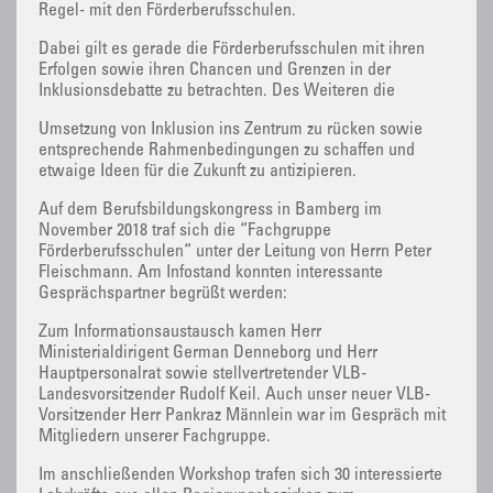
Regel- mit den Förderberufsschulen.
Dabei gilt es gerade die Förderberufsschulen mit ihren
Erfolgen sowie ihren Chancen und Grenzen in der
Inklusionsdebatte zu betrachten. Des Weiteren die
Umsetzung von Inklusion ins Zentrum zu rücken sowie
entsprechende Rahmenbedingungen zu schaffen und
etwaige Ideen für die Zukunft zu antizipieren.
Auf dem Berufsbildungskongress in Bamberg im
November 2018 traf sich die “Fachgruppe
Förderberufsschulen“ unter der Leitung von Herrn Peter
Fleischmann. Am Infostand konnten interessante
Gesprächspartner begrüßt werden:
Zum Informationsaustausch kamen Herr
Ministerialdirigent German Denneborg und Herr
Hauptpersonalrat sowie stellvertretender VLB-
Landesvorsitzender Rudolf Keil. Auch unser neuer VLB-
Vorsitzender Herr Pankraz Männlein war im Gespräch mit
Mitgliedern unserer Fachgruppe.
Im anschließenden Workshop trafen sich 30 interessierte