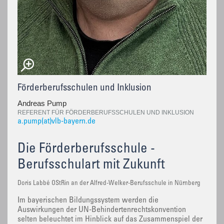
Förderberufsschulen und Inklusion
Andreas Pump
REFERENT FÜR FÖRDERBERUFSSCHULEN UND INKLUSION
a.pump(at)vlb-bayern.de
Die Förderberufsschule -
Berufsschulart mit Zukunft
Doris Labbé OStRin an der Alfred-Welker-Berufsschule in Nürnberg
Im bayerischen Bildungssystem werden die
Auswirkungen der UN-Behindertenrechtskonvention
selten beleuchtet im Hinblick auf das Zusammenspiel der