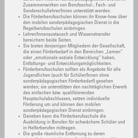
Zusammenwirken von Berufsschul-, Fach- und
Sonderschullehrer/Innen unterstützt werden.
Die Förderberufsschulen können ihr Know-how über
den mobilen sonderpädagogischen Dienst in die
Regelberufsschulen einbringen.
Lehrer/Innenaustausch und Wissenstransfer
bereichern beide Seiten.
Sie bieten denjenigen Mitgliedern der Gesellschaft,
die einen Förderbedarf in den Bereichen „Lernen“
oder „emotionale-soziale Entwicklung“ haben,
Entfaltungs- und Entwicklungsmöglichkeiten.
Förderberufsschulen sollten als Angebote für alle
Jugendlichen (auch für Schüler/Innen ohne
sonderpädagogischen Förderbedarf) gesehen
werden; sie unterstützen den nachträglichen Erwerb
des einfachen bzw. qualifizierenden
Hauptschulabschlusses, setzen individuelle
Förderung um und können den mobilen
sonderpädagogischen Dienst einbringen.
Daneben kann die Förderberufsschule die
Ausbildung in Berufen für schwächere Schüler und
in Helferberufen mittragen.
Die große räumliche Entfernung zu deren