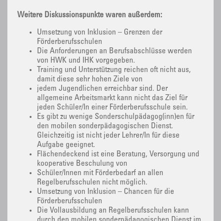
Weitere Diskussionspunkte waren außerdem:
Umsetzung von Inklusion – Grenzen der
Förderberufsschulen
Die Anforderungen an Berufsabschlüsse werden
von HWK und IHK vorgegeben.
Training und Unterstützung reichen oft nicht aus,
damit diese sehr hohen Ziele von
jedem Jugendlichen erreichbar sind. Der
allgemeine Arbeitsmarkt kann nicht das Ziel für
jeden Schüler/In einer Förderberufsschule sein.
Es gibt zu wenige Sonderschulpädagog(inn)en für
den mobilen sonderpädagogischen Dienst.
Gleichzeitig ist nicht jeder Lehrer/In für diese
Aufgabe geeignet.
Flächendeckend ist eine Beratung, Versorgung und
kooperative Beschulung von
Schüler/Innen mit Förderbedarf an allen
Regelberufsschulen nicht möglich.
Umsetzung von Inklusion – Chancen für die
Förderberufsschulen
Die Vollausbildung an Regelberufsschulen kann
durch den mobilen sonderpädagogischen Dienst im