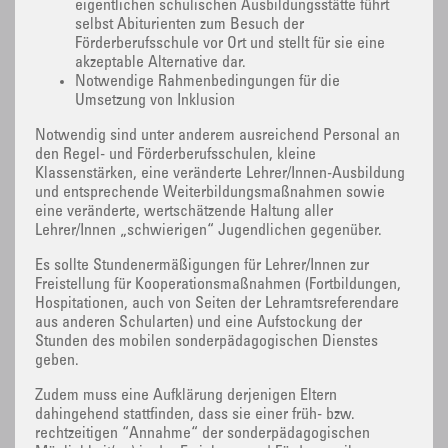
eigentlichen schulischen Ausbildungsstätte führt
selbst Abiturienten zum Besuch der
Förderberufsschule vor Ort und stellt für sie eine
akzeptable Alternative dar.
Notwendige Rahmenbedingungen für die
Umsetzung von Inklusion
Notwendig sind unter anderem ausreichend Personal an
den Regel- und Förderberufsschulen, kleine
Klassenstärken, eine veränderte Lehrer/Innen-Ausbildung
und entsprechende Weiterbildungsmaßnahmen sowie
eine veränderte, wertschätzende Haltung aller
Lehrer/Innen „schwierigen“ Jugendlichen gegenüber.
Es sollte Stundenermäßigungen für Lehrer/Innen zur
Freistellung für Kooperationsmaßnahmen (Fortbildungen,
Hospitationen, auch von Seiten der Lehramtsreferendare
aus anderen Schularten) und eine Aufstockung der
Stunden des mobilen sonderpädagogischen Dienstes
geben.
Zudem muss eine Aufklärung derjenigen Eltern
dahingehend stattfinden, dass sie einer früh- bzw.
rechtzeitigen “Annahme“ der sonderpädagogischen