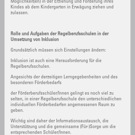
Möglichkeit(en) in der Erziehung und Förderung ihres
Kindes ab dem Kindergarten in Erwägung ziehen und
zulassen.
Rolle und Aufgaben der Regelberufsschulen in der
Umsetzung von Inklusion
Grundsätzlich müssen sich Einstellungen ändern:
Inklusion ist auch eine Herausforderung für die
Regelberufsschulen.
Angesichts der derzeitigen Lerngegebenheiten und des
besonderen Förderbedarfs
der Förderberufsschüler/Innen gelingt es noch viel zu
selten, in einer Regelberufsschule den unterschiedlichen
individuellen Förderbedarfen angemessenen Raum zu
geben.
Wichtig sind daher der Informationsaustausch, die
Unterstützung und die gemeinsame (Für-)Sorge um die
entsprechenden Schüler/Innen.