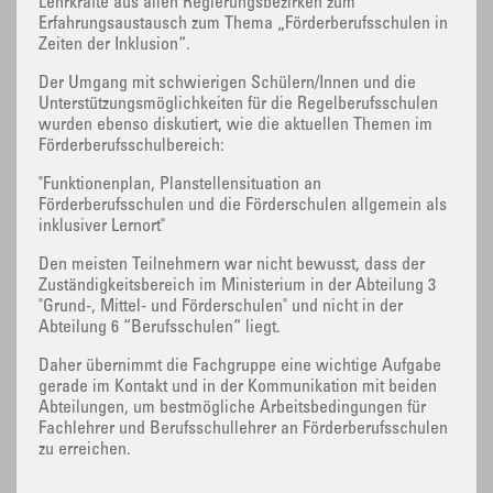
Lehrkräfte aus allen Regierungsbezirken zum
Erfahrungsaustausch zum Thema „Förderberufsschulen in
Zeiten der Inklusion“.
Der Umgang mit schwierigen Schülern/Innen und die
Unterstützungsmöglichkeiten für die Regelberufsschulen
wurden ebenso diskutiert, wie die aktuellen Themen im
Förderberufsschulbereich:
"Funktionenplan, Planstellensituation an
Förderberufsschulen und die Förderschulen allgemein als
inklusiver Lernort"
Den meisten Teilnehmern war nicht bewusst, dass der
Zuständigkeitsbereich im Ministerium in der Abteilung 3
"Grund-, Mittel- und Förderschulen" und nicht in der
Abteilung 6 “Berufsschulen“ liegt.
Daher übernimmt die Fachgruppe eine wichtige Aufgabe
gerade im Kontakt und in der Kommunikation mit beiden
Abteilungen, um bestmögliche Arbeitsbedingungen für
Fachlehrer und Berufsschullehrer an Förderberufsschulen
zu erreichen.