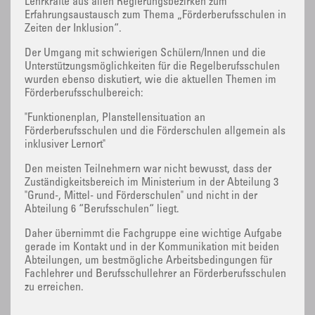
Lehrkräfte aus allen Regierungsbezirken zum
Erfahrungsaustausch zum Thema „Förderberufsschulen in
Zeiten der Inklusion“.
Der Umgang mit schwierigen Schülern/Innen und die
Unterstützungsmöglichkeiten für die Regelberufsschulen
wurden ebenso diskutiert, wie die aktuellen Themen im
Förderberufsschulbereich:
"Funktionenplan, Planstellensituation an
Förderberufsschulen und die Förderschulen allgemein als
inklusiver Lernort"
Den meisten Teilnehmern war nicht bewusst, dass der
Zuständigkeitsbereich im Ministerium in der Abteilung 3
"Grund-, Mittel- und Förderschulen" und nicht in der
Abteilung 6 “Berufsschulen“ liegt.
Daher übernimmt die Fachgruppe eine wichtige Aufgabe
gerade im Kontakt und in der Kommunikation mit beiden
Abteilungen, um bestmögliche Arbeitsbedingungen für
Fachlehrer und Berufsschullehrer an Förderberufsschulen
zu erreichen.