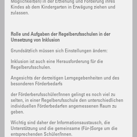
Möglichkeit(en) in der Erziehung und Förderung ihres
Kindes ab dem Kindergarten in Erwägung ziehen und
zulassen.
Rolle und Aufgaben der Regelberufsschulen in der
Umsetzung von Inklusion
Grundsätzlich müssen sich Einstellungen ändern:
Inklusion ist auch eine Herausforderung für die
Regelberufsschulen.
Angesichts der derzeitigen Lerngegebenheiten und des
besonderen Förderbedarfs
der Förderberufsschüler/Innen gelingt es noch viel zu
selten, in einer Regelberufsschule den unterschiedlichen
individuellen Förderbedarfen angemessenen Raum zu
geben.
Wichtig sind daher der Informationsaustausch, die
Unterstützung und die gemeinsame (Für-)Sorge um die
entsprechenden Schüler/Innen.