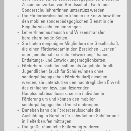
Zusammenwirken von Berufsschul-, Fach- und
Sonderschullehrer/Innen unterstützt werden.
Die Förderberufsschulen können ihr Know-how über
den mobilen sonderpädagogischen Dienst in die
Regelberufsschulen einbringen.
Lehrer/Innenaustausch und Wissenstransfer
bereichern beide Seiten.
Sie bieten denjenigen Mitgliedern der Gesellschaft,
die einen Förderbedarf in den Bereichen „Lernen“
oder „emotionale-soziale Entwicklung“ haben,
Entfaltungs- und Entwicklungsmöglichkeiten.
Förderberufsschulen sollten als Angebote für alle
Jugendlichen (auch für Schüler/Innen ohne
sonderpädagogischen Förderbedarf) gesehen
werden; sie unterstützen den nachträglichen Erwerb
des einfachen bzw. qualifizierenden
Hauptschulabschlusses, setzen individuelle
Förderung um und können den mobilen
sonderpädagogischen Dienst einbringen.
Daneben kann die Förderberufsschule die
Ausbildung in Berufen für schwächere Schüler und
in Helferberufen mittragen.
Die große räumliche Entfernung zu deren