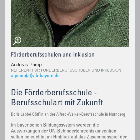
Förderberufsschulen und Inklusion
Andreas Pump
REFERENT FÜR FÖRDERBERUFSSCHULEN UND INKLUSION
a.pump(at)vlb-bayern.de
Die Förderberufsschule -
Berufsschulart mit Zukunft
Doris Labbé OStRin an der Alfred-Welker-Berufsschule in Nürnberg
Im bayerischen Bildungssystem werden die
Auswirkungen der UN-Behindertenrechtskonvention
selten beleuchtet im Hinblick auf das Zusammenspiel der