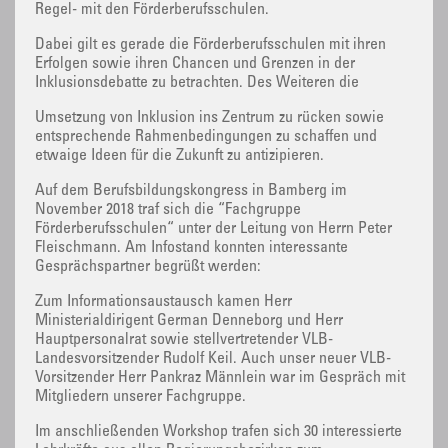
Regel- mit den Förderberufsschulen.
Dabei gilt es gerade die Förderberufsschulen mit ihren
Erfolgen sowie ihren Chancen und Grenzen in der
Inklusionsdebatte zu betrachten. Des Weiteren die
Umsetzung von Inklusion ins Zentrum zu rücken sowie
entsprechende Rahmenbedingungen zu schaffen und
etwaige Ideen für die Zukunft zu antizipieren.
Auf dem Berufsbildungskongress in Bamberg im
November 2018 traf sich die “Fachgruppe
Förderberufsschulen“ unter der Leitung von Herrn Peter
Fleischmann. Am Infostand konnten interessante
Gesprächspartner begrüßt werden:
Zum Informationsaustausch kamen Herr
Ministerialdirigent German Denneborg und Herr
Hauptpersonalrat sowie stellvertretender VLB-
Landesvorsitzender Rudolf Keil. Auch unser neuer VLB-
Vorsitzender Herr Pankraz Männlein war im Gespräch mit
Mitgliedern unserer Fachgruppe.
Im anschließenden Workshop trafen sich 30 interessierte