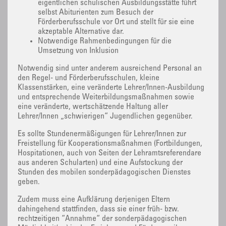
eigentlichen schulischen Ausbildungsstätte führt
selbst Abiturienten zum Besuch der
Förderberufsschule vor Ort und stellt für sie eine
akzeptable Alternative dar.
Notwendige Rahmenbedingungen für die
Umsetzung von Inklusion
Notwendig sind unter anderem ausreichend Personal an
den Regel- und Förderberufsschulen, kleine
Klassenstärken, eine veränderte Lehrer/Innen-Ausbildung
und entsprechende Weiterbildungsmaßnahmen sowie
eine veränderte, wertschätzende Haltung aller
Lehrer/Innen „schwierigen“ Jugendlichen gegenüber.
Es sollte Stundenermäßigungen für Lehrer/Innen zur
Freistellung für Kooperationsmaßnahmen (Fortbildungen,
Hospitationen, auch von Seiten der Lehramtsreferendare
aus anderen Schularten) und eine Aufstockung der
Stunden des mobilen sonderpädagogischen Dienstes
geben.
Zudem muss eine Aufklärung derjenigen Eltern
dahingehend stattfinden, dass sie einer früh- bzw.
rechtzeitigen “Annahme“ der sonderpädagogischen