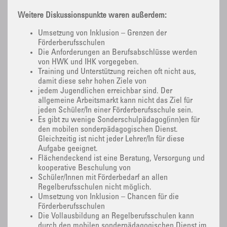
Weitere Diskussionspunkte waren außerdem:
Umsetzung von Inklusion – Grenzen der
Förderberufsschulen
Die Anforderungen an Berufsabschlüsse werden
von HWK und IHK vorgegeben.
Training und Unterstützung reichen oft nicht aus,
damit diese sehr hohen Ziele von
jedem Jugendlichen erreichbar sind. Der
allgemeine Arbeitsmarkt kann nicht das Ziel für
jeden Schüler/In einer Förderberufsschule sein.
Es gibt zu wenige Sonderschulpädagog(inn)en für
den mobilen sonderpädagogischen Dienst.
Gleichzeitig ist nicht jeder Lehrer/In für diese
Aufgabe geeignet.
Flächendeckend ist eine Beratung, Versorgung und
kooperative Beschulung von
Schüler/Innen mit Förderbedarf an allen
Regelberufsschulen nicht möglich.
Umsetzung von Inklusion – Chancen für die
Förderberufsschulen
Die Vollausbildung an Regelberufsschulen kann
durch den mobilen sonderpädagogischen Dienst im