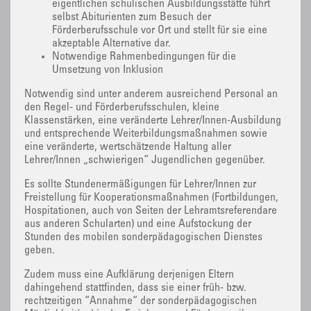
eigentlichen schulischen Ausbildungsstätte führt
selbst Abiturienten zum Besuch der
Förderberufsschule vor Ort und stellt für sie eine
akzeptable Alternative dar.
Notwendige Rahmenbedingungen für die
Umsetzung von Inklusion
Notwendig sind unter anderem ausreichend Personal an
den Regel- und Förderberufsschulen, kleine
Klassenstärken, eine veränderte Lehrer/Innen-Ausbildung
und entsprechende Weiterbildungsmaßnahmen sowie
eine veränderte, wertschätzende Haltung aller
Lehrer/Innen „schwierigen“ Jugendlichen gegenüber.
Es sollte Stundenermäßigungen für Lehrer/Innen zur
Freistellung für Kooperationsmaßnahmen (Fortbildungen,
Hospitationen, auch von Seiten der Lehramtsreferendare
aus anderen Schularten) und eine Aufstockung der
Stunden des mobilen sonderpädagogischen Dienstes
geben.
Zudem muss eine Aufklärung derjenigen Eltern
dahingehend stattfinden, dass sie einer früh- bzw.
rechtzeitigen “Annahme“ der sonderpädagogischen