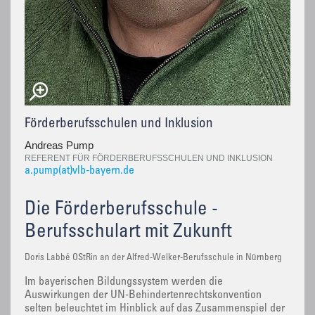
Förderberufsschulen und Inklusion
Andreas Pump
REFERENT FÜR FÖRDERBERUFSSCHULEN UND INKLUSION
a.pump(at)vlb-bayern.de
Die Förderberufsschule -
Berufsschulart mit Zukunft
Doris Labbé OStRin an der Alfred-Welker-Berufsschule in Nürnberg
Im bayerischen Bildungssystem werden die
Auswirkungen der UN-Behindertenrechtskonvention
selten beleuchtet im Hinblick auf das Zusammenspiel der