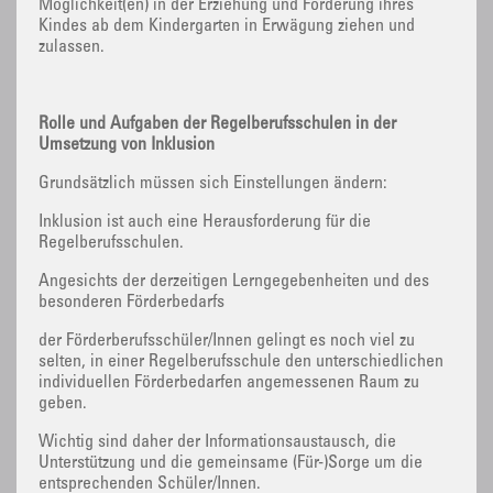
Möglichkeit(en) in der Erziehung und Förderung ihres
Kindes ab dem Kindergarten in Erwägung ziehen und
zulassen.
Rolle und Aufgaben der Regelberufsschulen in der
Umsetzung von Inklusion
Grundsätzlich müssen sich Einstellungen ändern:
Inklusion ist auch eine Herausforderung für die
Regelberufsschulen.
Angesichts der derzeitigen Lerngegebenheiten und des
besonderen Förderbedarfs
der Förderberufsschüler/Innen gelingt es noch viel zu
selten, in einer Regelberufsschule den unterschiedlichen
individuellen Förderbedarfen angemessenen Raum zu
geben.
Wichtig sind daher der Informationsaustausch, die
Unterstützung und die gemeinsame (Für-)Sorge um die
entsprechenden Schüler/Innen.