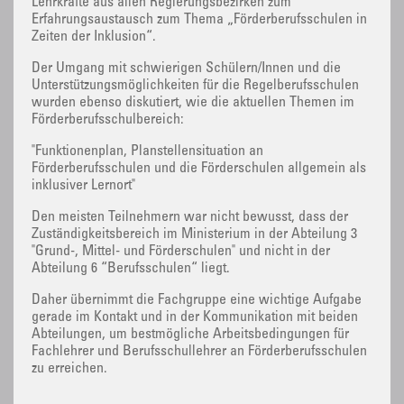
Lehrkräfte aus allen Regierungsbezirken zum
Erfahrungsaustausch zum Thema „Förderberufsschulen in
Zeiten der Inklusion“.
Der Umgang mit schwierigen Schülern/Innen und die
Unterstützungsmöglichkeiten für die Regelberufsschulen
wurden ebenso diskutiert, wie die aktuellen Themen im
Förderberufsschulbereich:
"Funktionenplan, Planstellensituation an
Förderberufsschulen und die Förderschulen allgemein als
inklusiver Lernort"
Den meisten Teilnehmern war nicht bewusst, dass der
Zuständigkeitsbereich im Ministerium in der Abteilung 3
"Grund-, Mittel- und Förderschulen" und nicht in der
Abteilung 6 “Berufsschulen“ liegt.
Daher übernimmt die Fachgruppe eine wichtige Aufgabe
gerade im Kontakt und in der Kommunikation mit beiden
Abteilungen, um bestmögliche Arbeitsbedingungen für
Fachlehrer und Berufsschullehrer an Förderberufsschulen
zu erreichen.