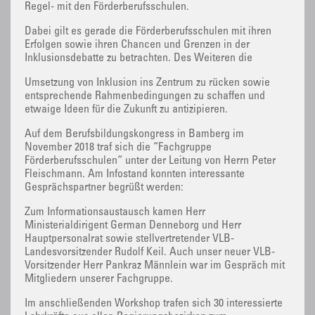
Regel- mit den Förderberufsschulen.
Dabei gilt es gerade die Förderberufsschulen mit ihren
Erfolgen sowie ihren Chancen und Grenzen in der
Inklusionsdebatte zu betrachten. Des Weiteren die
Umsetzung von Inklusion ins Zentrum zu rücken sowie
entsprechende Rahmenbedingungen zu schaffen und
etwaige Ideen für die Zukunft zu antizipieren.
Auf dem Berufsbildungskongress in Bamberg im
November 2018 traf sich die “Fachgruppe
Förderberufsschulen“ unter der Leitung von Herrn Peter
Fleischmann. Am Infostand konnten interessante
Gesprächspartner begrüßt werden:
Zum Informationsaustausch kamen Herr
Ministerialdirigent German Denneborg und Herr
Hauptpersonalrat sowie stellvertretender VLB-
Landesvorsitzender Rudolf Keil. Auch unser neuer VLB-
Vorsitzender Herr Pankraz Männlein war im Gespräch mit
Mitgliedern unserer Fachgruppe.
Im anschließenden Workshop trafen sich 30 interessierte