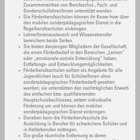
Zusammenwirken von Berufsschul-, Fach- und
Sonderschullehrer/Innen unterstützt werden.
Die Förderberufsschulen können ihr Know-how über
den mobilen sonderpädagogischen Dienst in die
Regelberufsschulen einbringen.
Lehrer/Innenaustausch und Wissenstransfer
bereichern beide Seiten.
Sie bieten denjenigen Mitgliedern der Gesellschaft,
die einen Förderbedarf in den Bereichen „Lernen“
oder „emotionale-soziale Entwicklung“ haben,
Entfaltungs- und Entwicklungsmöglichkeiten.
Förderberufsschulen sollten als Angebote für alle
Jugendlichen (auch für Schüler/Innen ohne
sonderpädagogischen Förderbedarf) gesehen
werden; sie unterstützen den nachträglichen Erwerb
des einfachen bzw. qualifizierenden
Hauptschulabschlusses, setzen individuelle
Förderung um und können den mobilen
sonderpädagogischen Dienst einbringen.
Daneben kann die Förderberufsschule die
Ausbildung in Berufen für schwächere Schüler und
in Helferberufen mittragen.
Die große räumliche Entfernung zu deren