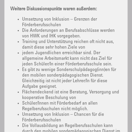
Weitere Diskussionspunkte waren außerdem:
Umsetzung von Inklusion – Grenzen der
Förderberufsschulen
Die Anforderungen an Berufsabschlüsse werden
von HWK und IHK vorgegeben.
Training und Unterstützung reichen oft nicht aus,
damit diese sehr hohen Ziele von
jedem Jugendlichen erreichbar sind. Der
allgemeine Arbeitsmarkt kann nicht das Ziel für
jeden Schüler/In einer Förderberufsschule sein.
Es gibt zu wenige Sonderschulpädagog(inn)en für
den mobilen sonderpädagogischen Dienst.
Gleichzeitig ist nicht jeder Lehrer/In für diese
Aufgabe geeignet.
Flächendeckend ist eine Beratung, Versorgung und
kooperative Beschulung von
Schüler/Innen mit Förderbedarf an allen
Regelberufsschulen nicht möglich.
Umsetzung von Inklusion – Chancen für die
Förderberufsschulen
Die Vollausbildung an Regelberufsschulen kann
durch den mobilen sonderpädagogischen Dienst im