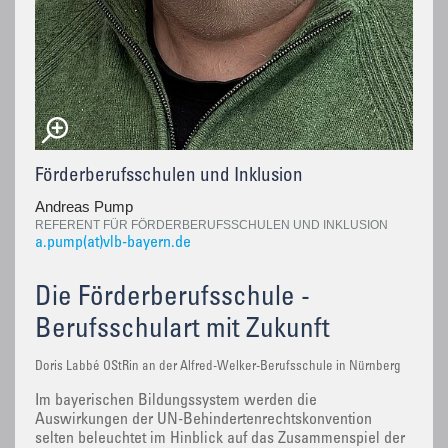
Förderberufsschulen und Inklusion
Andreas Pump
REFERENT FÜR FÖRDERBERUFSSCHULEN UND INKLUSION
a.pump(at)vlb-bayern.de
Die Förderberufsschule -
Berufsschulart mit Zukunft
Doris Labbé OStRin an der Alfred-Welker-Berufsschule in Nürnberg
Im bayerischen Bildungssystem werden die
Auswirkungen der UN-Behindertenrechtskonvention
selten beleuchtet im Hinblick auf das Zusammenspiel der