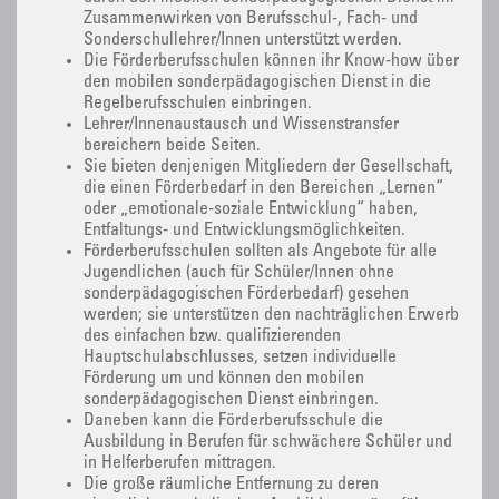
Zusammenwirken von Berufsschul-, Fach- und
Sonderschullehrer/Innen unterstützt werden.
Die Förderberufsschulen können ihr Know-how über
den mobilen sonderpädagogischen Dienst in die
Regelberufsschulen einbringen.
Lehrer/Innenaustausch und Wissenstransfer
bereichern beide Seiten.
Sie bieten denjenigen Mitgliedern der Gesellschaft,
die einen Förderbedarf in den Bereichen „Lernen“
oder „emotionale-soziale Entwicklung“ haben,
Entfaltungs- und Entwicklungsmöglichkeiten.
Förderberufsschulen sollten als Angebote für alle
Jugendlichen (auch für Schüler/Innen ohne
sonderpädagogischen Förderbedarf) gesehen
werden; sie unterstützen den nachträglichen Erwerb
des einfachen bzw. qualifizierenden
Hauptschulabschlusses, setzen individuelle
Förderung um und können den mobilen
sonderpädagogischen Dienst einbringen.
Daneben kann die Förderberufsschule die
Ausbildung in Berufen für schwächere Schüler und
in Helferberufen mittragen.
Die große räumliche Entfernung zu deren