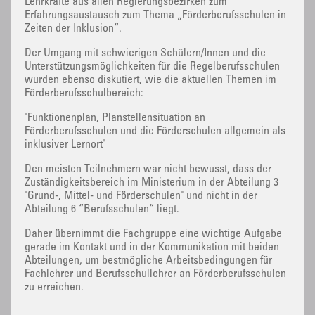
Lehrkräfte aus allen Regierungsbezirken zum
Erfahrungsaustausch zum Thema „Förderberufsschulen in
Zeiten der Inklusion“.
Der Umgang mit schwierigen Schülern/Innen und die
Unterstützungsmöglichkeiten für die Regelberufsschulen
wurden ebenso diskutiert, wie die aktuellen Themen im
Förderberufsschulbereich:
"Funktionenplan, Planstellensituation an
Förderberufsschulen und die Förderschulen allgemein als
inklusiver Lernort"
Den meisten Teilnehmern war nicht bewusst, dass der
Zuständigkeitsbereich im Ministerium in der Abteilung 3
"Grund-, Mittel- und Förderschulen" und nicht in der
Abteilung 6 “Berufsschulen“ liegt.
Daher übernimmt die Fachgruppe eine wichtige Aufgabe
gerade im Kontakt und in der Kommunikation mit beiden
Abteilungen, um bestmögliche Arbeitsbedingungen für
Fachlehrer und Berufsschullehrer an Förderberufsschulen
zu erreichen.