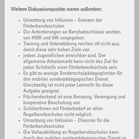
Weitere Diskussionspunkte waren außerdem:
Umsetzung von Inklusion – Grenzen der
Förderberufsschulen
Die Anforderungen an Berufsabschlüsse werden
von HWK und IHK vorgegeben.
Training und Unterstützung reichen oft nicht aus,
damit diese sehr hohen Ziele von
jedem Jugendlichen erreichbar sind. Der
allgemeine Arbeitsmarkt kann nicht das Ziel für
jeden Schüler/In einer Förderberufsschule sein.
Es gibt zu wenige Sonderschulpädagog(inn)en für
den mobilen sonderpädagogischen Dienst.
Gleichzeitig ist nicht jeder Lehrer/In für diese
Aufgabe geeignet.
Flächendeckend ist eine Beratung, Versorgung und
kooperative Beschulung von
Schüler/Innen mit Förderbedarf an allen
Regelberufsschulen nicht möglich.
Umsetzung von Inklusion – Chancen für die
Förderberufsschulen
Die Vollausbildung an Regelberufsschulen kann
durch den mobilen sonderpädagogischen Dienst im