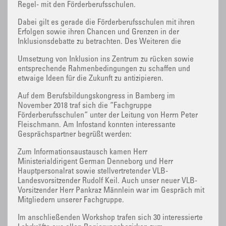
Regel- mit den Förderberufsschulen.
Dabei gilt es gerade die Förderberufsschulen mit ihren
Erfolgen sowie ihren Chancen und Grenzen in der
Inklusionsdebatte zu betrachten. Des Weiteren die
Umsetzung von Inklusion ins Zentrum zu rücken sowie
entsprechende Rahmenbedingungen zu schaffen und
etwaige Ideen für die Zukunft zu antizipieren.
Auf dem Berufsbildungskongress in Bamberg im
November 2018 traf sich die “Fachgruppe
Förderberufsschulen“ unter der Leitung von Herrn Peter
Fleischmann. Am Infostand konnten interessante
Gesprächspartner begrüßt werden:
Zum Informationsaustausch kamen Herr
Ministerialdirigent German Denneborg und Herr
Hauptpersonalrat sowie stellvertretender VLB-
Landesvorsitzender Rudolf Keil. Auch unser neuer VLB-
Vorsitzender Herr Pankraz Männlein war im Gespräch mit
Mitgliedern unserer Fachgruppe.
Im anschließenden Workshop trafen sich 30 interessierte