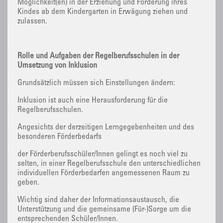
Möglichkeit(en) in der Erziehung und Förderung ihres
Kindes ab dem Kindergarten in Erwägung ziehen und
zulassen.
Rolle und Aufgaben der Regelberufsschulen in der
Umsetzung von Inklusion
Grundsätzlich müssen sich Einstellungen ändern:
Inklusion ist auch eine Herausforderung für die
Regelberufsschulen.
Angesichts der derzeitigen Lerngegebenheiten und des
besonderen Förderbedarfs
der Förderberufsschüler/Innen gelingt es noch viel zu
selten, in einer Regelberufsschule den unterschiedlichen
individuellen Förderbedarfen angemessenen Raum zu
geben.
Wichtig sind daher der Informationsaustausch, die
Unterstützung und die gemeinsame (Für-)Sorge um die
entsprechenden Schüler/Innen.