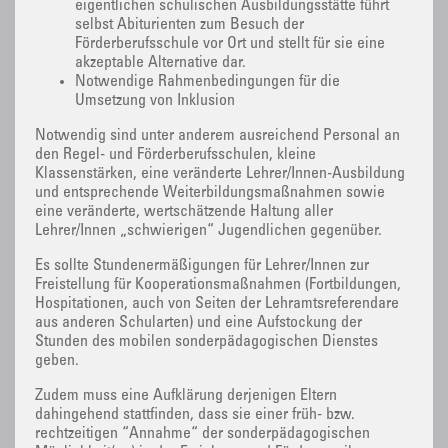
eigentlichen schulischen Ausbildungsstätte führt
selbst Abiturienten zum Besuch der
Förderberufsschule vor Ort und stellt für sie eine
akzeptable Alternative dar.
Notwendige Rahmenbedingungen für die
Umsetzung von Inklusion
Notwendig sind unter anderem ausreichend Personal an
den Regel- und Förderberufsschulen, kleine
Klassenstärken, eine veränderte Lehrer/Innen-Ausbildung
und entsprechende Weiterbildungsmaßnahmen sowie
eine veränderte, wertschätzende Haltung aller
Lehrer/Innen „schwierigen“ Jugendlichen gegenüber.
Es sollte Stundenermäßigungen für Lehrer/Innen zur
Freistellung für Kooperationsmaßnahmen (Fortbildungen,
Hospitationen, auch von Seiten der Lehramtsreferendare
aus anderen Schularten) und eine Aufstockung der
Stunden des mobilen sonderpädagogischen Dienstes
geben.
Zudem muss eine Aufklärung derjenigen Eltern
dahingehend stattfinden, dass sie einer früh- bzw.
rechtzeitigen “Annahme“ der sonderpädagogischen