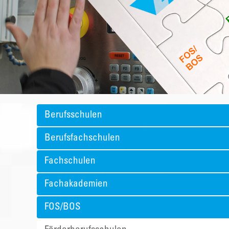
Berufsschulen
Berufsfachschulen
Fachschulen
Fachakademien
FOS/BOS