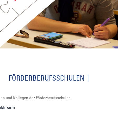
FÖRDERBERUFSSCHULEN
nnen und Kollegen der Förderberufsschulen.
nklusion