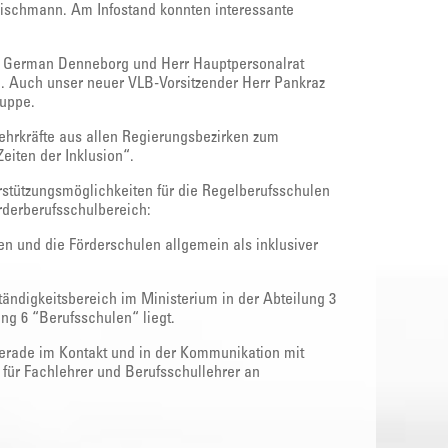
leischmann. Am Infostand konnten interessante
t German Denneborg und Herr Hauptpersonalrat
l. Auch unser neuer VLB-Vorsitzender Herr Pankraz
ruppe.
ehrkräfte aus allen Regierungsbezirken zum
iten der Inklusion“.
stützungsmöglichkeiten für die Regelberufsschulen
rderberufsschulbereich:
en und die Förderschulen allgemein als inklusiver
ändigkeitsbereich im Ministerium in der Abteilung 3
ung 6 “Berufsschulen“ liegt.
rade im Kontakt und in der Kommunikation mit
für Fachlehrer und Berufsschullehrer an