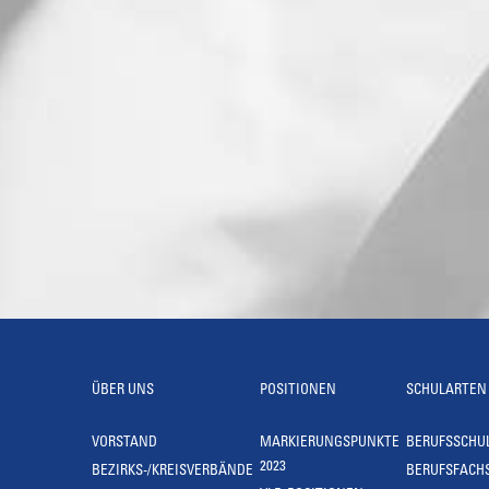
ÜBER UNS
POSITIONEN
SCHULARTEN
VORSTAND
MARKIERUNGSPUNKTE
BERUFSSCHU
2023
BEZIRKS-/KREISVERBÄNDE
BERUFSFACH