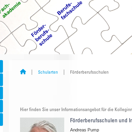
Schularten
Förderberufsschulen
Hier finden Sie unser Informationsangebot für die Kollegi
Förderberufsschulen und I
Andreas Pump