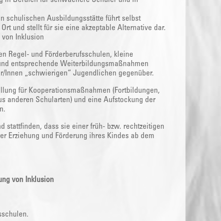
n schulischen Ausbildungsstätte führt selbst
t und stellt für sie eine akzeptable Alternative dar.
von Inklusion
n Regel- und Förderberufsschulen, kleine
g und entsprechende Weiterbildungsmaßnahmen
er/Innen „schwierigen“ Jugendlichen gegenüber.
tellung für Kooperationsmaßnahmen (Fortbildungen,
us anderen Schularten) und eine Aufstockung der
n.
tattfinden, dass sie einer früh- bzw. rechtzeitigen
er Erziehung und Förderung ihres Kindes ab dem
ung von Inklusion
sschulen.