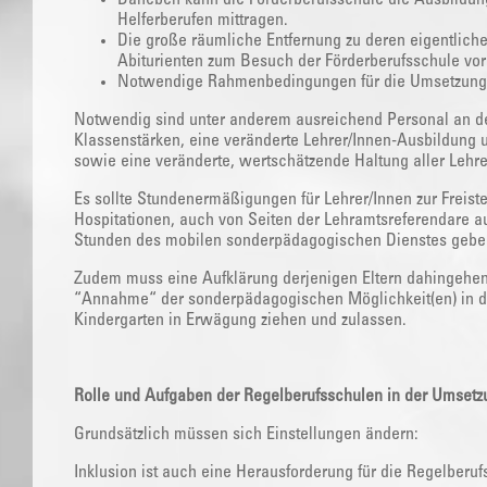
Helferberufen mittragen.
Die große räumliche Entfernung zu deren eigentliche
Abiturienten zum Besuch der Förderberufsschule vor Or
Notwendige Rahmenbedingungen für die Umsetzung 
Notwendig sind unter anderem ausreichend Personal an de
Klassenstärken, eine veränderte Lehrer/Innen-Ausbildun
sowie eine veränderte, wertschätzende Haltung aller Lehr
Es sollte Stundenermäßigungen für Lehrer/Innen zur Freis
Hospitationen, auch von Seiten der Lehramtsreferendare a
Stunden des mobilen sonderpädagogischen Dienstes gebe
Zudem muss eine Aufklärung derjenigen Eltern dahingehend s
“Annahme“ der sonderpädagogischen Möglichkeit(en) in d
Kindergarten in Erwägung ziehen und zulassen.
Rolle und Aufgaben der Regelberufsschulen in der Umsetz
Grundsätzlich müssen sich Einstellungen ändern:
Inklusion ist auch eine Herausforderung für die Regelberuf