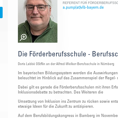
REFERENT FÜR FÖRDERBERUFSSC
a.pump(at)vlb-bayern.de
Die Förderberufsschule - Berufssc
Doris Labbé OStRin an der Alfred-Welker-Berufsschule in Nürnberg
Im bayerischen Bildungssystem werden die Auswirkungen 
beleuchtet im Hinblick auf das Zusammenspiel der Regel- 
Dabei gilt es gerade die Förderberufsschulen mit ihren Er
Inklusionsdebatte zu betrachten. Des Weiteren die
Umsetzung von Inklusion ins Zentrum zu rücken sowie en
etwaige Ideen für die Zukunft zu antizipieren.
Auf dem Berufsbildungskongress in Bamberg im November 