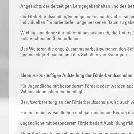
Angesichts der derzeitigen Lerngegebenheiten und des be
der Förderberufsschüler/Innen gelingt es noch viel zu selt
individuellen Förderbedarfen angemessenen Raum zu gebe
Wichtig sind daher der Informationsaustausch, die Unters
entsprechenden Schüler/Innen.
Des Weiteren die enge Zusammenarbeit zwischen den Schu
gegenseitige Besuche und das Schaffen von Synergien.
Ideen zur zukünftigen Aufstellung der Förderberufsschulen
Für Jugendliche mit besonderem Förderbedarf werden auch
Vollausbildungsberufen benötigt.
Berufsvorbereitung an der Förderberufsschule wird auch wei
Formen einen wesentlichen und ganzheitlichen Beitrag daz
Jugendliche mit besonderem Förderbedarf Ausbildungsfähig
Mehr Austausch und kollegiale Hospitationen zwischen den