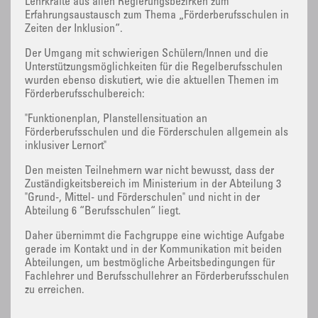
Lehrkräfte aus allen Regierungsbezirken zum
Erfahrungsaustausch zum Thema „Förderberufsschulen in
Zeiten der Inklusion“.
Der Umgang mit schwierigen Schülern/Innen und die
Unterstützungsmöglichkeiten für die Regelberufsschulen
wurden ebenso diskutiert, wie die aktuellen Themen im
Förderberufsschulbereich:
"Funktionenplan, Planstellensituation an
Förderberufsschulen und die Förderschulen allgemein als
inklusiver Lernort"
Den meisten Teilnehmern war nicht bewusst, dass der
Zuständigkeitsbereich im Ministerium in der Abteilung 3
"Grund-, Mittel- und Förderschulen" und nicht in der
Abteilung 6 “Berufsschulen“ liegt.
Daher übernimmt die Fachgruppe eine wichtige Aufgabe
gerade im Kontakt und in der Kommunikation mit beiden
Abteilungen, um bestmögliche Arbeitsbedingungen für
Fachlehrer und Berufsschullehrer an Förderberufsschulen
zu erreichen.