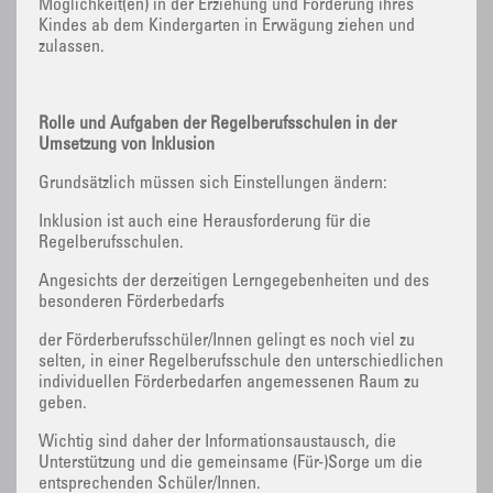
Möglichkeit(en) in der Erziehung und Förderung ihres
Kindes ab dem Kindergarten in Erwägung ziehen und
zulassen.
Rolle und Aufgaben der Regelberufsschulen in der
Umsetzung von Inklusion
Grundsätzlich müssen sich Einstellungen ändern:
Inklusion ist auch eine Herausforderung für die
Regelberufsschulen.
Angesichts der derzeitigen Lerngegebenheiten und des
besonderen Förderbedarfs
der Förderberufsschüler/Innen gelingt es noch viel zu
selten, in einer Regelberufsschule den unterschiedlichen
individuellen Förderbedarfen angemessenen Raum zu
geben.
Wichtig sind daher der Informationsaustausch, die
Unterstützung und die gemeinsame (Für-)Sorge um die
entsprechenden Schüler/Innen.