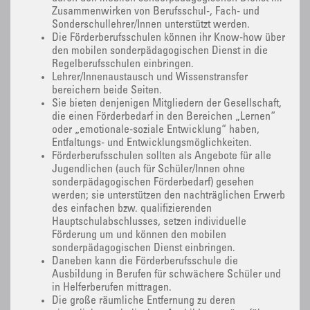
Zusammenwirken von Berufsschul-, Fach- und
Sonderschullehrer/Innen unterstützt werden.
Die Förderberufsschulen können ihr Know-how über
den mobilen sonderpädagogischen Dienst in die
Regelberufsschulen einbringen.
Lehrer/Innenaustausch und Wissenstransfer
bereichern beide Seiten.
Sie bieten denjenigen Mitgliedern der Gesellschaft,
die einen Förderbedarf in den Bereichen „Lernen“
oder „emotionale-soziale Entwicklung“ haben,
Entfaltungs- und Entwicklungsmöglichkeiten.
Förderberufsschulen sollten als Angebote für alle
Jugendlichen (auch für Schüler/Innen ohne
sonderpädagogischen Förderbedarf) gesehen
werden; sie unterstützen den nachträglichen Erwerb
des einfachen bzw. qualifizierenden
Hauptschulabschlusses, setzen individuelle
Förderung um und können den mobilen
sonderpädagogischen Dienst einbringen.
Daneben kann die Förderberufsschule die
Ausbildung in Berufen für schwächere Schüler und
in Helferberufen mittragen.
Die große räumliche Entfernung zu deren