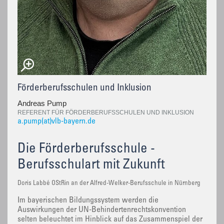
Förderberufsschulen und Inklusion
Andreas Pump
REFERENT FÜR FÖRDERBERUFSSCHULEN UND INKLUSION
a.pump(at)vlb-bayern.de
Die Förderberufsschule -
Berufsschulart mit Zukunft
Doris Labbé OStRin an der Alfred-Welker-Berufsschule in Nürnberg
Im bayerischen Bildungssystem werden die
Auswirkungen der UN-Behindertenrechtskonvention
selten beleuchtet im Hinblick auf das Zusammenspiel der