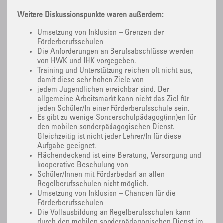
Weitere Diskussionspunkte waren außerdem:
Umsetzung von Inklusion – Grenzen der
Förderberufsschulen
Die Anforderungen an Berufsabschlüsse werden
von HWK und IHK vorgegeben.
Training und Unterstützung reichen oft nicht aus,
damit diese sehr hohen Ziele von
jedem Jugendlichen erreichbar sind. Der
allgemeine Arbeitsmarkt kann nicht das Ziel für
jeden Schüler/In einer Förderberufsschule sein.
Es gibt zu wenige Sonderschulpädagog(inn)en für
den mobilen sonderpädagogischen Dienst.
Gleichzeitig ist nicht jeder Lehrer/In für diese
Aufgabe geeignet.
Flächendeckend ist eine Beratung, Versorgung und
kooperative Beschulung von
Schüler/Innen mit Förderbedarf an allen
Regelberufsschulen nicht möglich.
Umsetzung von Inklusion – Chancen für die
Förderberufsschulen
Die Vollausbildung an Regelberufsschulen kann
durch den mobilen sonderpädagogischen Dienst im