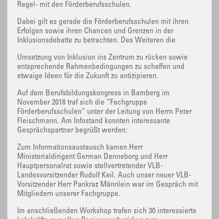
Regel- mit den Förderberufsschulen.
Dabei gilt es gerade die Förderberufsschulen mit ihren
Erfolgen sowie ihren Chancen und Grenzen in der
Inklusionsdebatte zu betrachten. Des Weiteren die
Umsetzung von Inklusion ins Zentrum zu rücken sowie
entsprechende Rahmenbedingungen zu schaffen und
etwaige Ideen für die Zukunft zu antizipieren.
Auf dem Berufsbildungskongress in Bamberg im
November 2018 traf sich die “Fachgruppe
Förderberufsschulen“ unter der Leitung von Herrn Peter
Fleischmann. Am Infostand konnten interessante
Gesprächspartner begrüßt werden:
Zum Informationsaustausch kamen Herr
Ministerialdirigent German Denneborg und Herr
Hauptpersonalrat sowie stellvertretender VLB-
Landesvorsitzender Rudolf Keil. Auch unser neuer VLB-
Vorsitzender Herr Pankraz Männlein war im Gespräch mit
Mitgliedern unserer Fachgruppe.
Im anschließenden Workshop trafen sich 30 interessierte