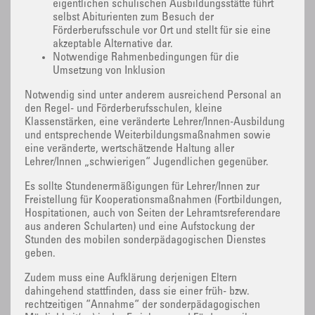
eigentlichen schulischen Ausbildungsstätte führt
selbst Abiturienten zum Besuch der
Förderberufsschule vor Ort und stellt für sie eine
akzeptable Alternative dar.
Notwendige Rahmenbedingungen für die
Umsetzung von Inklusion
Notwendig sind unter anderem ausreichend Personal an
den Regel- und Förderberufsschulen, kleine
Klassenstärken, eine veränderte Lehrer/Innen-Ausbildung
und entsprechende Weiterbildungsmaßnahmen sowie
eine veränderte, wertschätzende Haltung aller
Lehrer/Innen „schwierigen“ Jugendlichen gegenüber.
Es sollte Stundenermäßigungen für Lehrer/Innen zur
Freistellung für Kooperationsmaßnahmen (Fortbildungen,
Hospitationen, auch von Seiten der Lehramtsreferendare
aus anderen Schularten) und eine Aufstockung der
Stunden des mobilen sonderpädagogischen Dienstes
geben.
Zudem muss eine Aufklärung derjenigen Eltern
dahingehend stattfinden, dass sie einer früh- bzw.
rechtzeitigen “Annahme“ der sonderpädagogischen