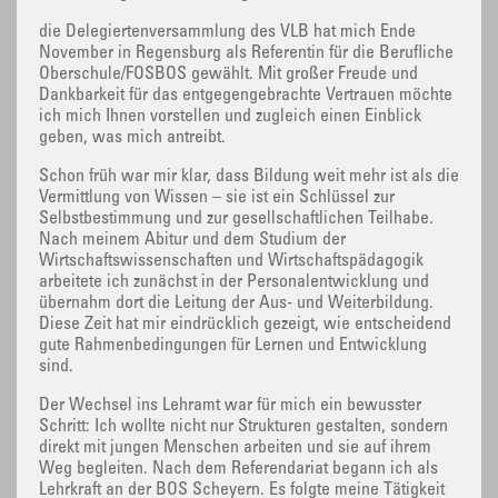
die Delegiertenversammlung des VLB hat mich Ende
November in Regensburg als Referentin für die Berufliche
Oberschule/FOSBOS gewählt. Mit großer Freude und
Dankbarkeit für das entgegengebrachte Vertrauen möchte
ich mich Ihnen vorstellen und zugleich einen Einblick
geben, was mich antreibt.
Schon früh war mir klar, dass Bildung weit mehr ist als die
Vermittlung von Wissen – sie ist ein Schlüssel zur
Selbstbestimmung und zur gesellschaftlichen Teilhabe.
Nach meinem Abitur und dem Studium der
Wirtschaftswissenschaften und Wirtschaftspädagogik
arbeitete ich zunächst in der Personalentwicklung und
übernahm dort die Leitung der Aus- und Weiterbildung.
Diese Zeit hat mir eindrücklich gezeigt, wie entscheidend
gute Rahmenbedingungen für Lernen und Entwicklung
sind.
Der Wechsel ins Lehramt war für mich ein bewusster
Schritt: Ich wollte nicht nur Strukturen gestalten, sondern
direkt mit jungen Menschen arbeiten und sie auf ihrem
Weg begleiten. Nach dem Referendariat begann ich als
Lehrkraft an der BOS Scheyern. Es folgte meine Tätigkeit