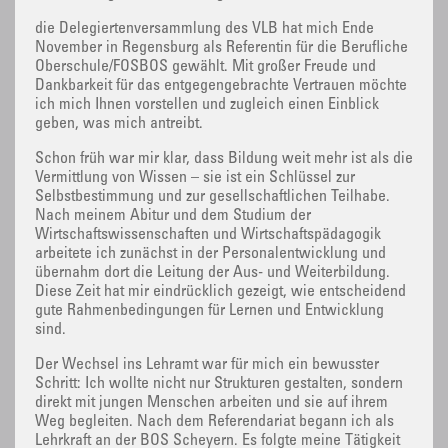
die Delegiertenversammlung des VLB hat mich Ende
November in Regensburg als Referentin für die Berufliche
Oberschule/FOSBOS gewählt. Mit großer Freude und
Dankbarkeit für das entgegengebrachte Vertrauen möchte
ich mich Ihnen vorstellen und zugleich einen Einblick
geben, was mich antreibt.
Schon früh war mir klar, dass Bildung weit mehr ist als die
Vermittlung von Wissen – sie ist ein Schlüssel zur
Selbstbestimmung und zur gesellschaftlichen Teilhabe.
Nach meinem Abitur und dem Studium der
Wirtschaftswissenschaften und Wirtschaftspädagogik
arbeitete ich zunächst in der Personalentwicklung und
übernahm dort die Leitung der Aus- und Weiterbildung.
Diese Zeit hat mir eindrücklich gezeigt, wie entscheidend
gute Rahmenbedingungen für Lernen und Entwicklung
sind.
Der Wechsel ins Lehramt war für mich ein bewusster
Schritt: Ich wollte nicht nur Strukturen gestalten, sondern
direkt mit jungen Menschen arbeiten und sie auf ihrem
Weg begleiten. Nach dem Referendariat begann ich als
Lehrkraft an der BOS Scheyern. Es folgte meine Tätigkeit