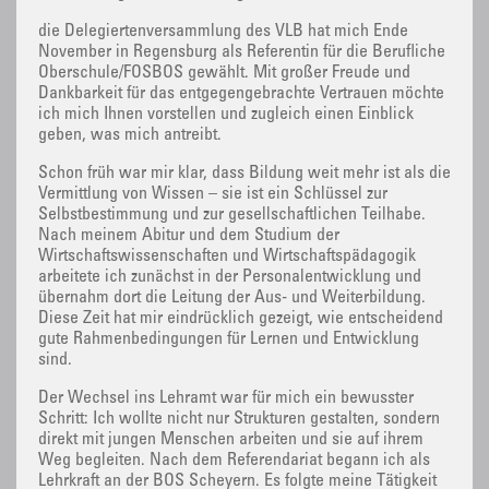
die Delegiertenversammlung des VLB hat mich Ende
November in Regensburg als Referentin für die Berufliche
Oberschule/FOSBOS gewählt. Mit großer Freude und
Dankbarkeit für das entgegengebrachte Vertrauen möchte
ich mich Ihnen vorstellen und zugleich einen Einblick
geben, was mich antreibt.
Schon früh war mir klar, dass Bildung weit mehr ist als die
Vermittlung von Wissen – sie ist ein Schlüssel zur
Selbstbestimmung und zur gesellschaftlichen Teilhabe.
Nach meinem Abitur und dem Studium der
Wirtschaftswissenschaften und Wirtschaftspädagogik
arbeitete ich zunächst in der Personalentwicklung und
übernahm dort die Leitung der Aus- und Weiterbildung.
Diese Zeit hat mir eindrücklich gezeigt, wie entscheidend
gute Rahmenbedingungen für Lernen und Entwicklung
sind.
Der Wechsel ins Lehramt war für mich ein bewusster
Schritt: Ich wollte nicht nur Strukturen gestalten, sondern
direkt mit jungen Menschen arbeiten und sie auf ihrem
Weg begleiten. Nach dem Referendariat begann ich als
Lehrkraft an der BOS Scheyern. Es folgte meine Tätigkeit