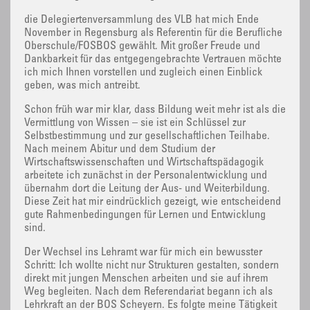
die Delegiertenversammlung des VLB hat mich Ende
November in Regensburg als Referentin für die Berufliche
Oberschule/FOSBOS gewählt. Mit großer Freude und
Dankbarkeit für das entgegengebrachte Vertrauen möchte
ich mich Ihnen vorstellen und zugleich einen Einblick
geben, was mich antreibt.
Schon früh war mir klar, dass Bildung weit mehr ist als die
Vermittlung von Wissen – sie ist ein Schlüssel zur
Selbstbestimmung und zur gesellschaftlichen Teilhabe.
Nach meinem Abitur und dem Studium der
Wirtschaftswissenschaften und Wirtschaftspädagogik
arbeitete ich zunächst in der Personalentwicklung und
übernahm dort die Leitung der Aus- und Weiterbildung.
Diese Zeit hat mir eindrücklich gezeigt, wie entscheidend
gute Rahmenbedingungen für Lernen und Entwicklung
sind.
Der Wechsel ins Lehramt war für mich ein bewusster
Schritt: Ich wollte nicht nur Strukturen gestalten, sondern
direkt mit jungen Menschen arbeiten und sie auf ihrem
Weg begleiten. Nach dem Referendariat begann ich als
Lehrkraft an der BOS Scheyern. Es folgte meine Tätigkeit