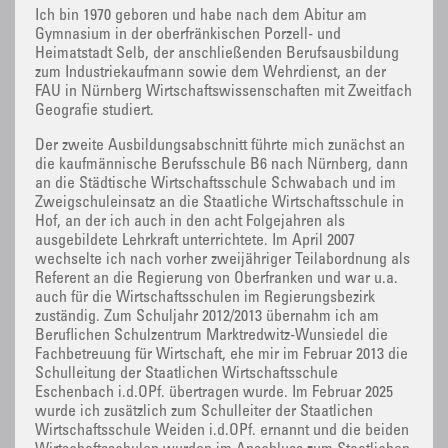
Ich bin 1970 geboren und habe nach dem Abitur am
Gymnasium in der oberfränkischen Porzell- und
Heimatstadt Selb, der anschließenden Berufsausbildung
zum Industriekaufmann sowie dem Wehrdienst, an der
FAU in Nürnberg Wirtschaftswissenschaften mit Zweitfach
Geografie studiert.
Der zweite Ausbildungsabschnitt führte mich zunächst an
die kaufmännische Berufsschule B6 nach Nürnberg, dann
an die Städtische Wirtschaftsschule Schwabach und im
Zweigschuleinsatz an die Staatliche Wirtschaftsschule in
Hof, an der ich auch in den acht Folgejahren als
ausgebildete Lehrkraft unterrichtete. Im April 2007
wechselte ich nach vorher zweijähriger Teilabordnung als
Referent an die Regierung von Oberfranken und war u.a.
auch für die Wirtschaftsschulen im Regierungsbezirk
zuständig. Zum Schuljahr 2012/2013 übernahm ich am
Beruflichen Schulzentrum Marktredwitz-Wunsiedel die
Fachbetreuung für Wirtschaft, ehe mir im Februar 2013 die
Schulleitung der Staatlichen Wirtschaftsschule
Eschenbach i.d.OPf. übertragen wurde. Im Februar 2025
wurde ich zusätzlich zum Schulleiter der Staatlichen
Wirtschaftsschule Weiden i.d.OPf. ernannt und die beiden