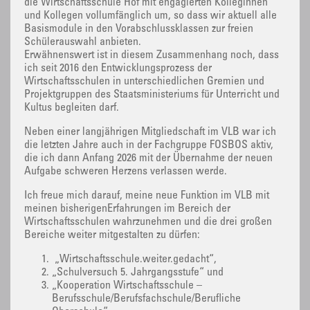
die Wirtschaftsschule Hof mit engagierten Kolleginnen
und Kollegen vollumfänglich um, so dass wir aktuell alle
Basismodule in den Vorabschlussklassen zur freien
Schülerauswahl anbieten.
Erwähnenswert ist in diesem Zusammenhang noch, dass
ich seit 2016 den Entwicklungsprozess der
Wirtschaftsschulen in unterschiedlichen Gremien und
Projektgruppen des Staatsministeriums für Unterricht und
Kultus begleiten darf.
Neben einer langjährigen Mitgliedschaft im VLB war ich
die letzten Jahre auch in der Fachgruppe FOSBOS aktiv,
die ich dann Anfang 2026 mit der Übernahme der neuen
Aufgabe schweren Herzens verlassen werde.
Ich freue mich darauf, meine neue Funktion im VLB mit
meinen bisherigenErfahrungen im Bereich der
Wirtschaftsschulen wahrzunehmen und die drei großen
Bereiche weiter mitgestalten zu dürfen:
„Wirtschaftsschule.weiter.gedacht“,
„Schulversuch 5. Jahrgangsstufe“ und
„Kooperation Wirtschaftsschule –
Berufsschule/Berufsfachschule/Berufliche