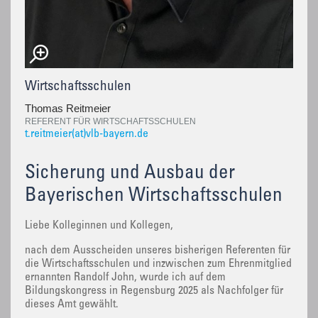
Wirtschaftsschulen
Thomas Reitmeier
REFERENT FÜR WIRTSCHAFTSSCHULEN
t.reitmeier(at)vlb-bayern.de
Sicherung und Ausbau der
Bayerischen Wirtschaftsschulen
Liebe Kolleginnen und Kollegen,
nach dem Ausscheiden unseres bisherigen Referenten für
die Wirtschaftsschulen und inzwischen zum Ehrenmitglied
ernannten Randolf John, wurde ich auf dem
Bildungskongress in Regensburg 2025 als Nachfolger für
dieses Amt gewählt.