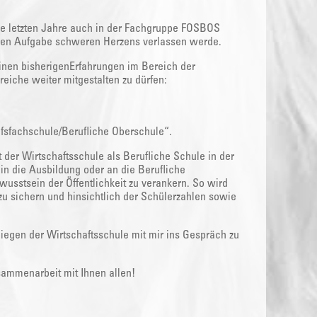
ie letzten Jahre auch in der Fachgruppe FOSBOS
neuen Aufgabe schweren Herzens verlassen werde.
inen bisherigenErfahrungen im Bereich der
iche weiter mitgestalten zu dürfen:
fsfachschule/Berufliche Oberschule“.
 der Wirtschaftsschule als Berufliche Schule in der
in die Ausbildung oder an die Berufliche
wusstsein der Öffentlichkeit zu verankern. So wird
zu sichern und hinsichtlich der Schülerzahlen sowie
nliegen der Wirtschaftsschule mit mir ins Gespräch zu
sammenarbeit mit Ihnen allen!