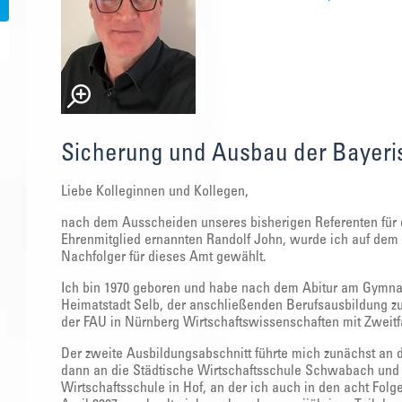
Sicherung und Ausbau der Bayeri
Liebe Kolleginnen und Kollegen,
nach dem Ausscheiden unseres bisherigen Referenten für 
Ehrenmitglied ernannten Randolf John, wurde ich auf dem
Nachfolger für dieses Amt gewählt.
Ich bin 1970 geboren und habe nach dem Abitur am Gymnas
Heimatstadt Selb, der anschließenden Berufsausbildung 
der FAU in Nürnberg Wirtschaftswissenschaften mit Zweitfa
Der zweite Ausbildungsabschnitt führte mich zunächst an
dann an die Städtische Wirtschaftsschule Schwabach und 
Wirtschaftsschule in Hof, an der ich auch in den acht Folge