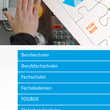
Berufsschulen
Berufsfachschulen
Fachschulen
Fachakademien
FOS/BOS