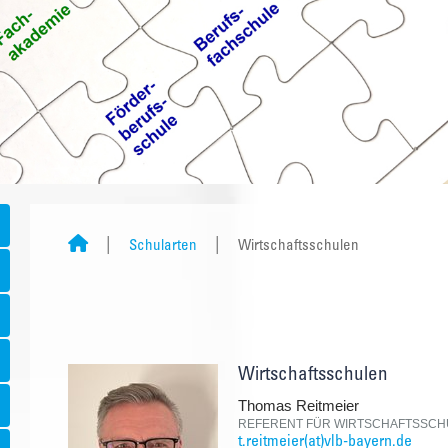
Schularten
Wirtschaftsschulen
Wirtschaftsschulen
Thomas Reitmeier
REFERENT FÜR WIRTSCHAFTSSCH
t.reitmeier(at)vlb-bayern.de