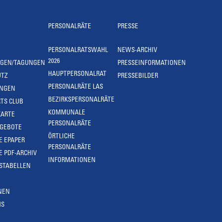
PERSONALRÄTE
PRESSE
PERSONALRATSWAHL
NEWS-ARCHIV
2026
NGEN/TAGUNGEN
PRESSEINFORMATIONEN
HAUPTPERSONALRAT
UTZ
PRESSEBILDER
PERSONALRÄTE LAS
UNGEN
BEZIRKSPERSONALRÄTE
TS CLUB
KOMMUNALE
KARTE
PERSONALRÄTE
NGEBOTE
ÖRTLICHE
E EPAPER
PERSONALRÄTE
E PDF-ARCHIV
INFORMATIONEN
STABELLEN
NEN
MS