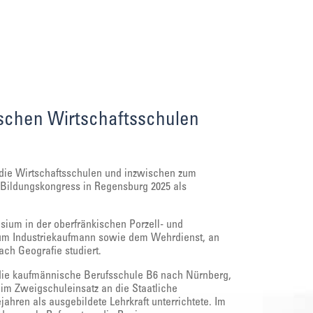
schen Wirtschaftsschulen
die Wirtschaftsschulen und inzwischen zum
 Bildungskongress in Regensburg 2025 als
ium in der oberfränkischen Porzell- und
zum Industriekaufmann sowie dem Wehrdienst, an
ch Geografie studiert.
 die kaufmännische Berufsschule B6 nach Nürnberg,
im Zweigschuleinsatz an die Staatliche
jahren als ausgebildete Lehrkraft unterrichtete. Im