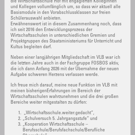
die Wirtschaftsschule Hof mit engagierten Kolleginnen
und Kollegen vollumfänglich um, so dass wir aktuell alle
Basismodule in den Vorabschlussklassen zur freien
Schülerauswahl anbieten.
Erwähnenswert ist in diesem Zusammenhang noch, dass
ich seit 2016 den Entwicklungsprozess der
Wirtschaftsschulen in unterschiedlichen Gremien und
Projektgruppen des Staatsministeriums für Unterricht und
Kultus begleiten darf.
Neben einer langjährigen Mitgliedschaft im VLB war ich
die letzten Jahre auch in der Fachgruppe FOSBOS aktiv,
die ich dann Anfang 2026 mit der Übernahme der neuen
Aufgabe schweren Herzens verlassen werde.
Ich freue mich darauf, meine neue Funktion im VLB mit
meinen bisherigenErfahrungen im Bereich der
Wirtschaftsschulen wahrzunehmen und die drei großen
Bereiche weiter mitgestalten zu dürfen:
„Wirtschaftsschule.weiter.gedacht“,
„Schulversuch 5. Jahrgangsstufe“ und
„Kooperation Wirtschaftsschule –
Berufsschule/Berufsfachschule/Berufliche