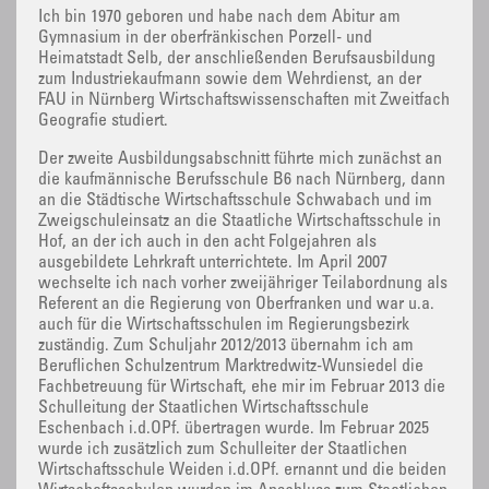
Ich bin 1970 geboren und habe nach dem Abitur am
Gymnasium in der oberfränkischen Porzell- und
Heimatstadt Selb, der anschließenden Berufsausbildung
zum Industriekaufmann sowie dem Wehrdienst, an der
FAU in Nürnberg Wirtschaftswissenschaften mit Zweitfach
Geografie studiert.
Der zweite Ausbildungsabschnitt führte mich zunächst an
die kaufmännische Berufsschule B6 nach Nürnberg, dann
an die Städtische Wirtschaftsschule Schwabach und im
Zweigschuleinsatz an die Staatliche Wirtschaftsschule in
Hof, an der ich auch in den acht Folgejahren als
ausgebildete Lehrkraft unterrichtete. Im April 2007
wechselte ich nach vorher zweijähriger Teilabordnung als
Referent an die Regierung von Oberfranken und war u.a.
auch für die Wirtschaftsschulen im Regierungsbezirk
zuständig. Zum Schuljahr 2012/2013 übernahm ich am
Beruflichen Schulzentrum Marktredwitz-Wunsiedel die
Fachbetreuung für Wirtschaft, ehe mir im Februar 2013 die
Schulleitung der Staatlichen Wirtschaftsschule
Eschenbach i.d.OPf. übertragen wurde. Im Februar 2025
wurde ich zusätzlich zum Schulleiter der Staatlichen
Wirtschaftsschule Weiden i.d.OPf. ernannt und die beiden