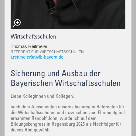
Wirtschaftsschulen
Thomas Reitmeier
REFERENT FÜR WIRTSCHAFTSSCHULEN
t.reitmeier(at)vlb-bayern.de
Sicherung und Ausbau der
Bayerischen Wirtschaftsschulen
Liebe Kolleginnen und Kollegen,
nach dem Ausscheiden unseres bisherigen Referenten für
die Wirtschaftsschulen und inzwischen zum Ehrenmitglied
ernannten Randolf John, wurde ich auf dem
Bildungskongress in Regensburg 2025 als Nachfolger für
dieses Amt gewählt.