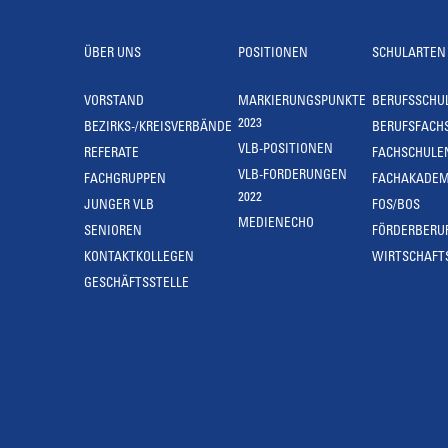
ÜBER UNS
POSITIONEN
SCHULARTEN
VORSTAND
MARKIERUNGSPUNKTE
BERUFSSCHU
2023
BEZIRKS-/KREISVERBÄNDE
BERUFSFACH
VLB-POSITIONEN
REFERATE
FACHSCHULE
VLB-FORDERUNGEN
FACHGRUPPEN
FACHAKADEM
2022
JUNGER VLB
FOS/BOS
MEDIENECHO
SENIOREN
FÖRDERBERU
KONTAKTKOLLEGEN
WIRTSCHAFT
GESCHÄFTSSTELLE