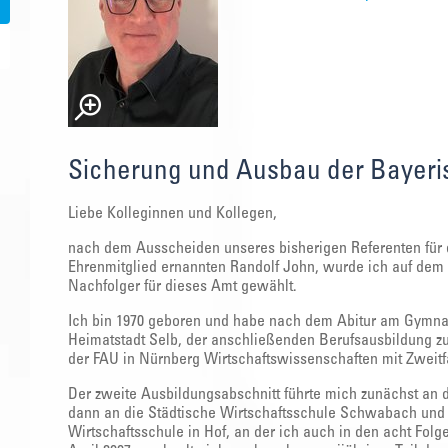
Sicherung und Ausbau der Bayeri
Liebe Kolleginnen und Kollegen,
nach dem Ausscheiden unseres bisherigen Referenten für 
Ehrenmitglied ernannten Randolf John, wurde ich auf dem
Nachfolger für dieses Amt gewählt.
Ich bin 1970 geboren und habe nach dem Abitur am Gymnas
Heimatstadt Selb, der anschließenden Berufsausbildung 
der FAU in Nürnberg Wirtschaftswissenschaften mit Zweitfa
Der zweite Ausbildungsabschnitt führte mich zunächst an
dann an die Städtische Wirtschaftsschule Schwabach und 
Wirtschaftsschule in Hof, an der ich auch in den acht Folge