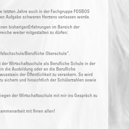
ie letzten Jahre auch in der Fachgruppe FOSBOS
neuen Aufgabe schweren Herzens verlassen werde.
inen bisherigenErfahrungen im Bereich der
iche weiter mitgestalten zu dürfen:
fsfachschule/Berufliche Oberschule“.
 der Wirtschaftsschule als Berufliche Schule in der
in die Ausbildung oder an die Berufliche
wusstsein der Öffentlichkeit zu verankern. So wird
zu sichern und hinsichtlich der Schülerzahlen sowie
nliegen der Wirtschaftsschule mit mir ins Gespräch zu
sammenarbeit mit Ihnen allen!