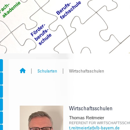
Schularten
Wirtschaftsschulen
Wirtschaftsschulen
Thomas Reitmeier
REFERENT FÜR WIRTSCHAFTSSCH
t.reitmeier(at)vlb-bayern.de