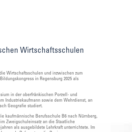
schen Wirtschaftsschulen
die Wirtschaftsschulen und inzwischen zum
 Bildungskongress in Regensburg 2025 als
ium in der oberfränkischen Porzell- und
zum Industriekaufmann sowie dem Wehrdienst, an
ch Geografie studiert.
 die kaufmännische Berufsschule B6 nach Nürnberg,
im Zweigschuleinsatz an die Staatliche
jahren als ausgebildete Lehrkraft unterrichtete. Im