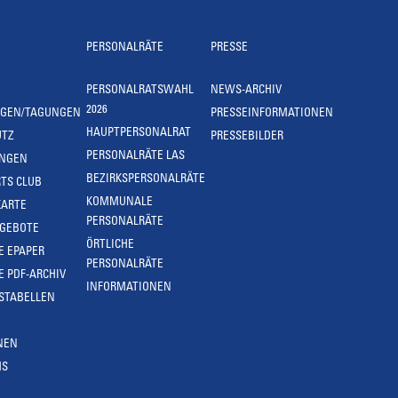
PERSONALRÄTE
PRESSE
PERSONALRATSWAHL
NEWS-ARCHIV
2026
NGEN/TAGUNGEN
PRESSEINFORMATIONEN
HAUPTPERSONALRAT
UTZ
PRESSEBILDER
PERSONALRÄTE LAS
UNGEN
BEZIRKSPERSONALRÄTE
TS CLUB
KOMMUNALE
KARTE
PERSONALRÄTE
NGEBOTE
ÖRTLICHE
E EPAPER
PERSONALRÄTE
E PDF-ARCHIV
INFORMATIONEN
STABELLEN
NEN
MS