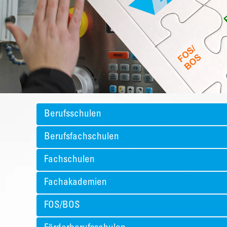
Berufsschulen
Berufsfachschulen
Fachschulen
Fachakademien
FOS/BOS