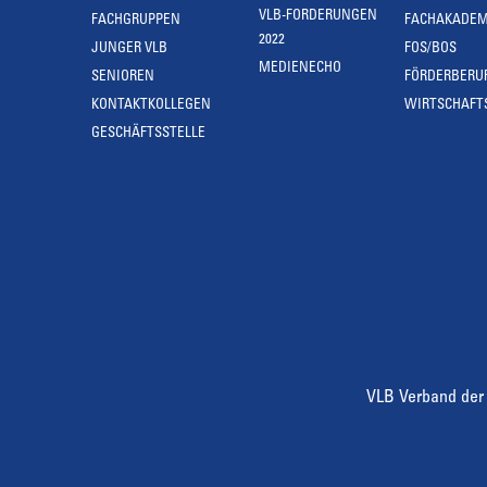
VLB-FORDERUNGEN
FACHGRUPPEN
FACHAKADEM
2022
JUNGER VLB
FOS/BOS
MEDIENECHO
SENIOREN
FÖRDERBERU
KONTAKTKOLLEGEN
WIRTSCHAFT
GESCHÄFTSSTELLE
VLB Verband der 