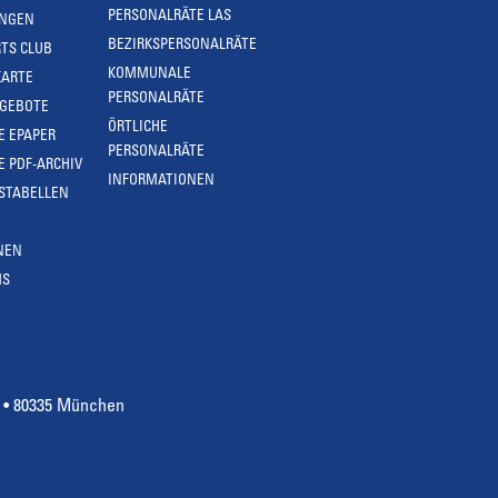
PERSONALRÄTE LAS
UNGEN
BEZIRKSPERSONALRÄTE
TS CLUB
KOMMUNALE
KARTE
PERSONALRÄTE
NGEBOTE
ÖRTLICHE
E EPAPER
PERSONALRÄTE
E PDF-ARCHIV
INFORMATIONEN
STABELLEN
NEN
MS
4 • 80335 München