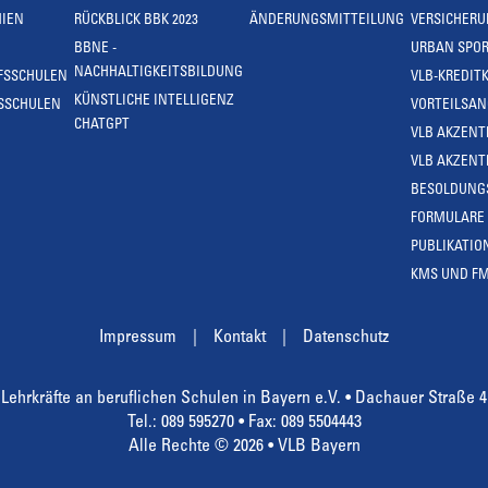
IEN
RÜCKBLICK BBK 2023
ÄNDERUNGSMITTEILUNG
VERSICHER
BBNE -
URBAN SPOR
NACHHALTIGKEITSBILDUNG
FSSCHULEN
VLB-KREDIT
KÜNSTLICHE INTELLIGENZ
SSCHULEN
VORTEILSA
CHATGPT
VLB AKZENT
VLB AKZENT
BESOLDUNG
FORMULARE
PUBLIKATIO
KMS UND F
Impressum
Kontakt
Datenschutz
Lehrkräfte an beruflichen Schulen in Bayern e.V. • Dachauer Straße 
Tel.: 089 595270 • Fax: 089 5504443
Alle Rechte © 2026 • VLB Bayern