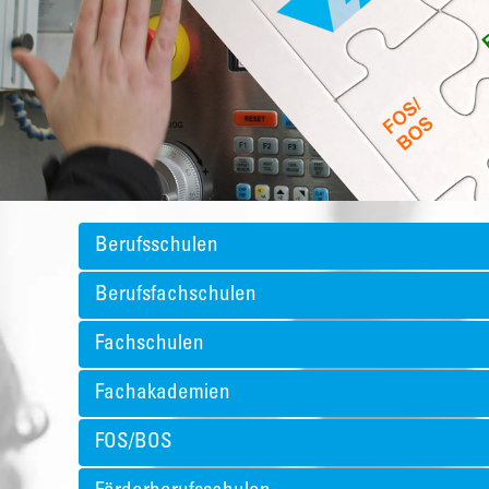
Berufsschulen
Berufsfachschulen
Fachschulen
Fachakademien
FOS/BOS