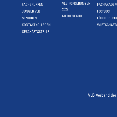
VLB-FORDERUNGEN
FACHGRUPPEN
FACHAKADEM
2022
JUNGER VLB
FOS/BOS
MEDIENECHO
SENIOREN
FÖRDERBERU
KONTAKTKOLLEGEN
WIRTSCHAFT
GESCHÄFTSSTELLE
VLB Verband der 