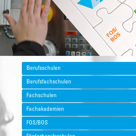
Berufsschulen
Berufsfachschulen
Fachschulen
Fachakademien
FOS/BOS