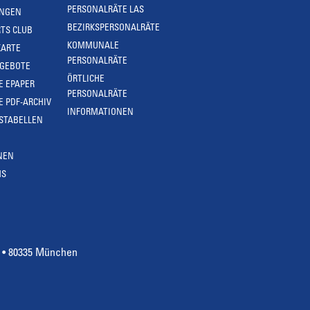
PERSONALRÄTE LAS
UNGEN
BEZIRKSPERSONALRÄTE
TS CLUB
KOMMUNALE
KARTE
PERSONALRÄTE
NGEBOTE
ÖRTLICHE
E EPAPER
PERSONALRÄTE
E PDF-ARCHIV
INFORMATIONEN
STABELLEN
NEN
MS
4 • 80335 München