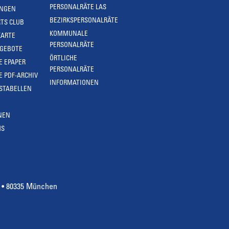
PERSONALRÄTE LAS
UNGEN
BEZIRKSPERSONALRÄTE
TS CLUB
KOMMUNALE
KARTE
PERSONALRÄTE
NGEBOTE
ÖRTLICHE
E EPAPER
PERSONALRÄTE
E PDF-ARCHIV
INFORMATIONEN
STABELLEN
NEN
MS
4 • 80335 München