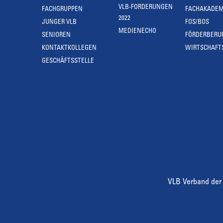
VLB-FORDERUNGEN
FACHGRUPPEN
FACHAKADEM
2022
JUNGER VLB
FOS/BOS
MEDIENECHO
SENIOREN
FÖRDERBERU
KONTAKTKOLLEGEN
WIRTSCHAFT
GESCHÄFTSSTELLE
VLB Verband der 