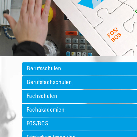
Berufsschulen
Berufsfachschulen
Fachschulen
Fachakademien
FOS/BOS