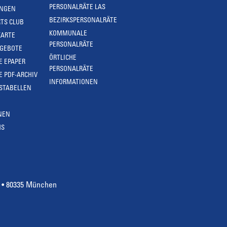
PERSONALRÄTE LAS
UNGEN
BEZIRKSPERSONALRÄTE
TS CLUB
KOMMUNALE
KARTE
PERSONALRÄTE
NGEBOTE
ÖRTLICHE
E EPAPER
PERSONALRÄTE
E PDF-ARCHIV
INFORMATIONEN
STABELLEN
NEN
MS
4 • 80335 München