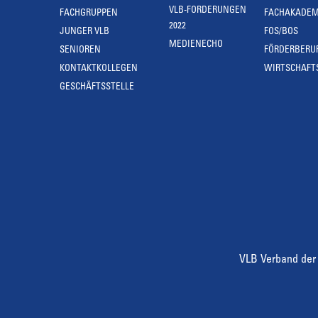
VLB-FORDERUNGEN
FACHGRUPPEN
FACHAKADEM
2022
JUNGER VLB
FOS/BOS
MEDIENECHO
SENIOREN
FÖRDERBERU
KONTAKTKOLLEGEN
WIRTSCHAFT
GESCHÄFTSSTELLE
VLB Verband der 