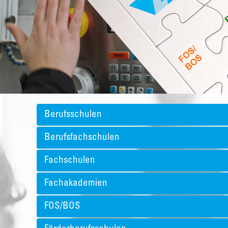
Berufsschulen
Berufsfachschulen
Fachschulen
Fachakademien
FOS/BOS