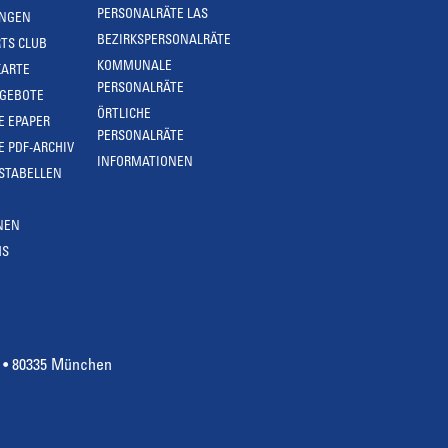
PERSONALRÄTE LAS
UNGEN
BEZIRKSPERSONALRÄTE
TS CLUB
KOMMUNALE
KARTE
PERSONALRÄTE
NGEBOTE
ÖRTLICHE
E EPAPER
PERSONALRÄTE
E PDF-ARCHIV
INFORMATIONEN
STABELLEN
NEN
MS
4 • 80335 München