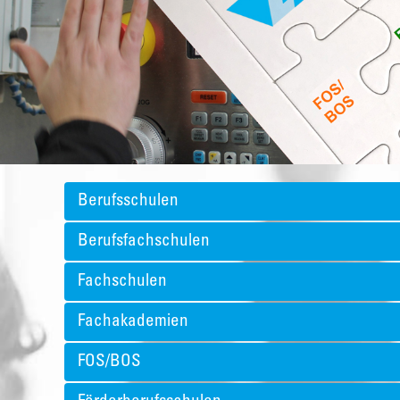
Berufsschulen
Berufsfachschulen
Fachschulen
Fachakademien
FOS/BOS