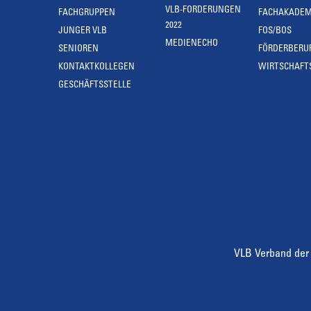
VLB-FORDERUNGEN
FACHGRUPPEN
FACHAKADEM
2022
JUNGER VLB
FOS/BOS
MEDIENECHO
SENIOREN
FÖRDERBERU
KONTAKTKOLLEGEN
WIRTSCHAFT
GESCHÄFTSSTELLE
VLB Verband der 