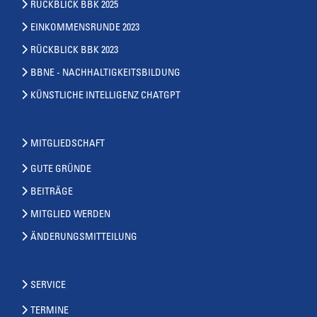
RÜCKBLICK BBK 2025
EINKOMMENSRUNDE 2023
RÜCKBLICK BBK 2023
BBNE - NACHHALTIGKEITSBILDUNG
KÜNSTLICHE INTELLIGENZ CHATGPT
MITGLIEDSCHAFT
GUTE GRÜNDE
BEITRÄGE
MITGLIED WERDEN
ÄNDERUNGSMITTEILUNG
SERVICE
TERMINE