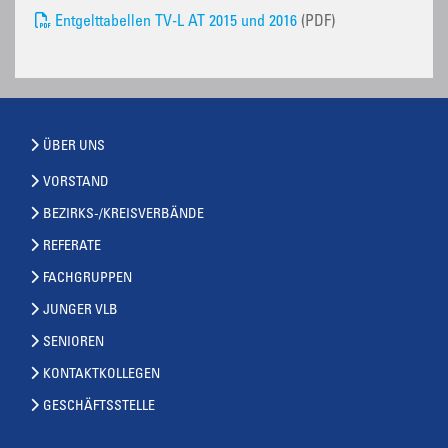
Entgelttabellen TV-L AT 2015 und 2016
(PDF)
ÜBER UNS
VORSTAND
BEZIRKS-/KREISVERBÄNDE
REFERATE
FACHGRUPPEN
JUNGER VLB
SENIOREN
KONTAKTKOLLEGEN
GESCHÄFTSSTELLE