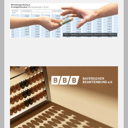
Foto: Pixabay M. Schwedt, bearbeitet J. Münch