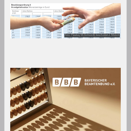
Foto: Pixabay M. Schwedt, bearbeitet J. Münch