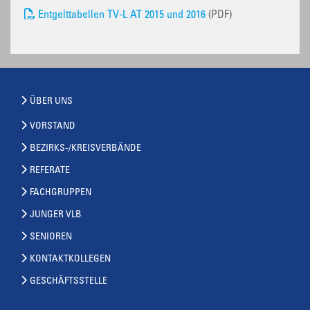
Entgelttabellen TV-L AT 2015 und 2016
(PDF)
ÜBER UNS
VORSTAND
BEZIRKS-/KREISVERBÄNDE
REFERATE
FACHGRUPPEN
JUNGER VLB
SENIOREN
KONTAKTKOLLEGEN
GESCHÄFTSSTELLE