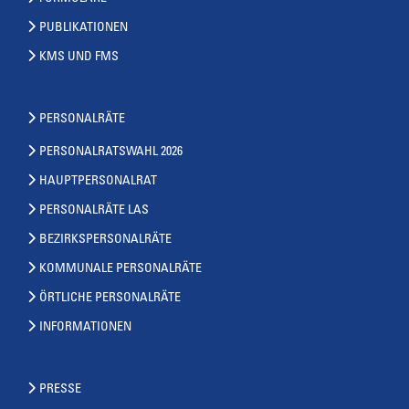
PUBLIKATIONEN
KMS UND FMS
PERSONALRÄTE
PERSONALRATSWAHL 2026
HAUPTPERSONALRAT
PERSONALRÄTE LAS
BEZIRKSPERSONALRÄTE
KOMMUNALE PERSONALRÄTE
ÖRTLICHE PERSONALRÄTE
INFORMATIONEN
PRESSE