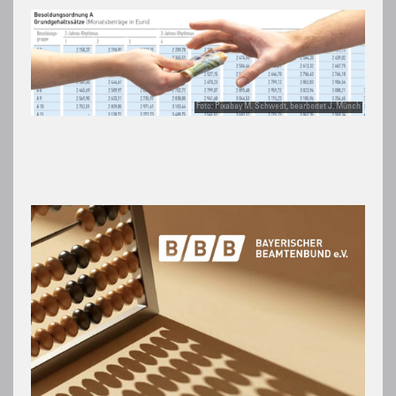
Foto: Pixabay M. Schwedt, bearbeitet J. Münch