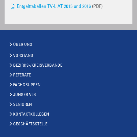
Entgelttabellen TV-L AT 2015 und 2016
(PDF)
ÜBER UNS
VORSTAND
BEZIRKS-/KREISVERBÄNDE
REFERATE
FACHGRUPPEN
JUNGER VLB
SENIOREN
KONTAKTKOLLEGEN
GESCHÄFTSSTELLE