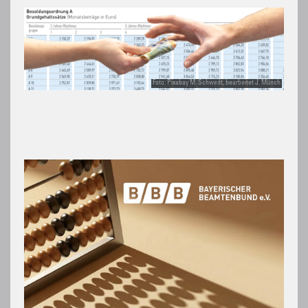
Foto: Pixabay M. Schwedt, bearbeitet J. Münch