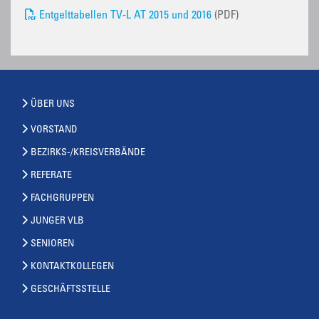
Entgelttabellen TV-L AT 2015 und 2016
(PDF)
ÜBER UNS
VORSTAND
BEZIRKS-/KREISVERBÄNDE
REFERATE
FACHGRUPPEN
JUNGER VLB
SENIOREN
KONTAKTKOLLEGEN
GESCHÄFTSSTELLE