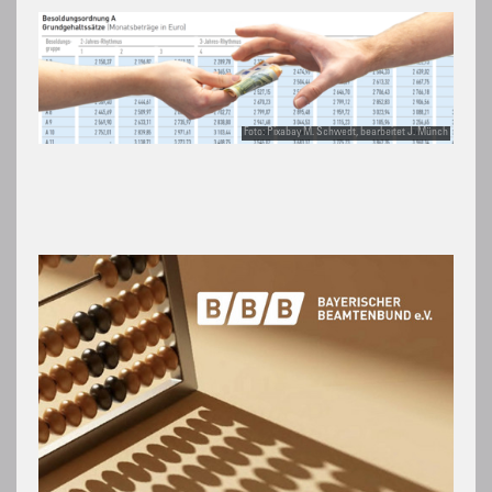
Foto: Pixabay M. Schwedt, bearbeitet J. Münch