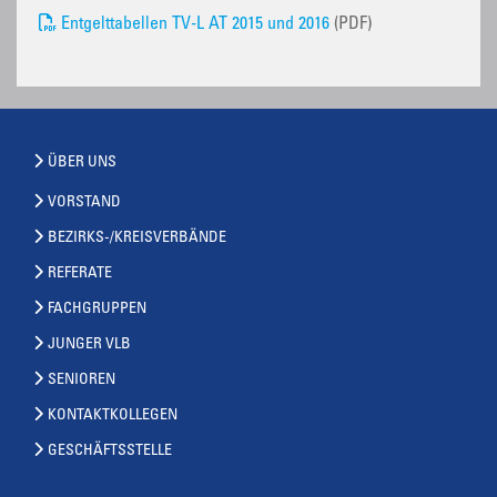
Entgelttabellen TV-L AT 2015 und 2016
(PDF)
ÜBER UNS
VORSTAND
BEZIRKS-/KREISVERBÄNDE
REFERATE
FACHGRUPPEN
JUNGER VLB
SENIOREN
KONTAKTKOLLEGEN
GESCHÄFTSSTELLE