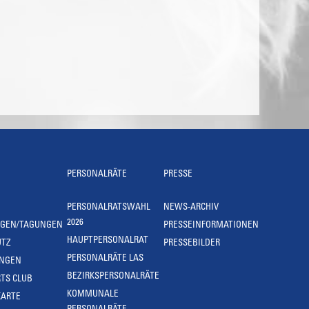
PERSONALRÄTE
PRESSE
PERSONALRATSWAHL
NEWS-ARCHIV
2026
NGEN/TAGUNGEN
PRESSEINFORMATIONEN
HAUPTPERSONALRAT
UTZ
PRESSEBILDER
PERSONALRÄTE LAS
UNGEN
BEZIRKSPERSONALRÄTE
TS CLUB
KOMMUNALE
KARTE