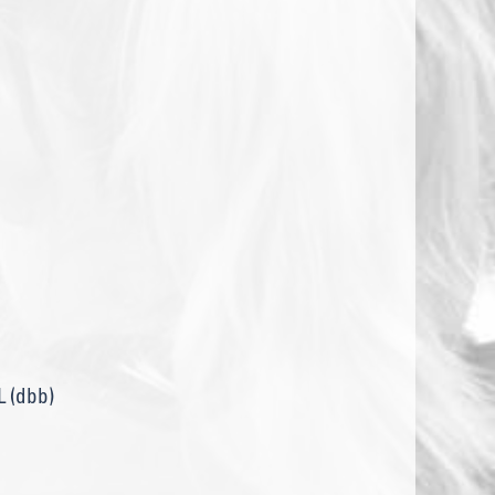
 (dbb)