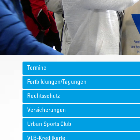
Termine
Fortbildungen/Tagungen
Rechtsschutz
Versicherungen
Urban Sports Club
VLB-Kreditkarte