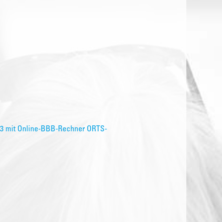
023 mit Online-BBB-Rechner ORTS-