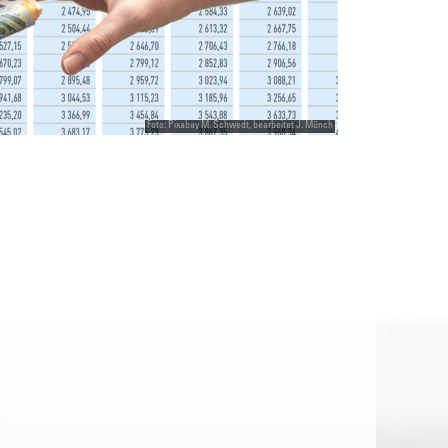
Foto: Pixabay M. Schwedt, bearbeitet J. Münch