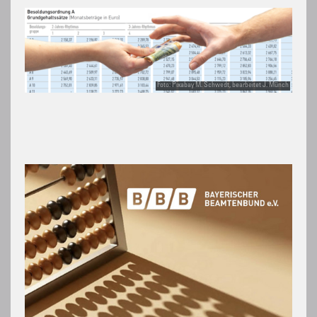
Foto: Pixabay M. Schwedt, bearbeitet J. Münch