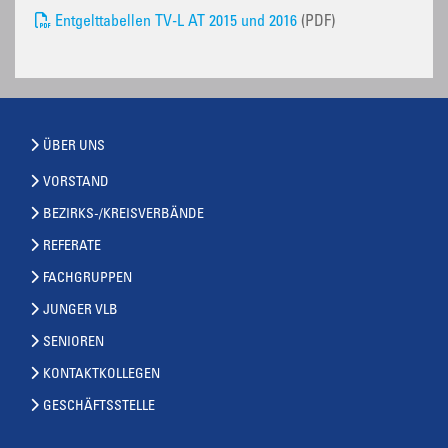
Entgelttabellen TV-L AT 2015 und 2016
(PDF)
ÜBER UNS
VORSTAND
BEZIRKS-/KREISVERBÄNDE
REFERATE
FACHGRUPPEN
JUNGER VLB
SENIOREN
KONTAKTKOLLEGEN
GESCHÄFTSSTELLE