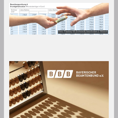
Foto: Pixabay M. Schwedt, bearbeitet J. Münch