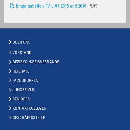
Entgelttabellen TV-L AT 2015 und 2016
(PDF)
ÜBER UNS
VORSTAND
BEZIRKS-/KREISVERBÄNDE
REFERATE
FACHGRUPPEN
JUNGER VLB
SENIOREN
KONTAKTKOLLEGEN
GESCHÄFTSSTELLE