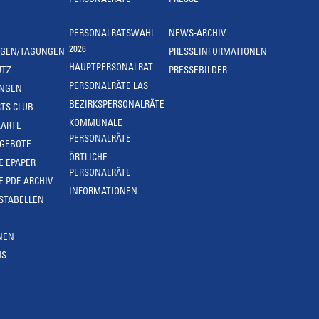
PERSONALRÄTE
PRESSE
PERSONALRATSWAHL
NEWS-ARCHIV
2026
NGEN/TAGUNGEN
PRESSEINFORMATIONEN
HAUPTPERSONALRAT
UTZ
PRESSEBILDER
PERSONALRÄTE LAS
UNGEN
BEZIRKSPERSONALRÄTE
TS CLUB
KOMMUNALE
KARTE
PERSONALRÄTE
NGEBOTE
ÖRTLICHE
E EPAPER
PERSONALRÄTE
E PDF-ARCHIV
INFORMATIONEN
STABELLEN
NEN
MS