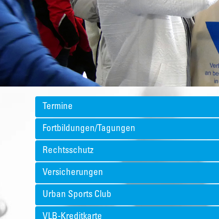
Termine
Fortbildungen/Tagungen
Rechtsschutz
Versicherungen
Urban Sports Club
VLB-Kreditkarte