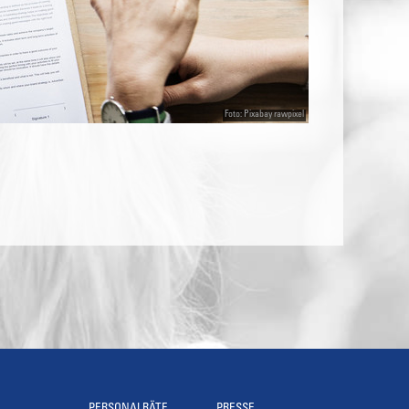
Foto: Pixabay rawpixel