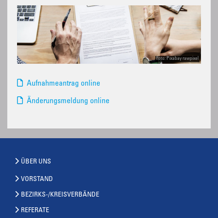
Foto: Pixabay rawpixel
Aufnahmeantrag online
Änderungsmeldung online
ÜBER UNS
VORSTAND
BEZIRKS-/KREISVERBÄNDE
REFERATE