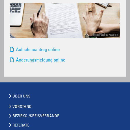
Foto: Pixabay rawpixel
Aufnahmeantrag online
Änderungsmeldung online
ÜBER UNS
VORSTAND
BEZIRKS-/KREISVERBÄNDE
REFERATE