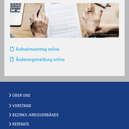
Foto: Pixabay rawpixel
Aufnahmeantrag online
Änderungsmeldung online
ÜBER UNS
VORSTAND
BEZIRKS-/KREISVERBÄNDE
REFERATE