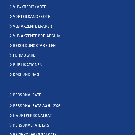
VLB-KREDITKARTE
VORTEILSANGEBOTE
VLB AKZENTE EPAPER
VLB AKZENTE PDF-ARCHIV
BESOLDUNGSTABELLEN
FORMULARE
PUBLIKATIONEN
KMS UND FMS
PERSONALRÄTE
PERSONALRATSWAHL 2026
HAUPTPERSONALRAT
PERSONALRÄTE LAS