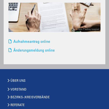
Foto: Pixabay rawpixel
Aufnahmeantrag online
Änderungsmeldung online
ÜBER UNS
VORSTAND
BEZIRKS-/KREISVERBÄNDE
REFERATE