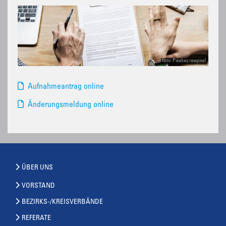
Foto: Pixabay rawpixel
Aufnahmeantrag online
Änderungsmeldung online
ÜBER UNS
VORSTAND
BEZIRKS-/KREISVERBÄNDE
REFERATE