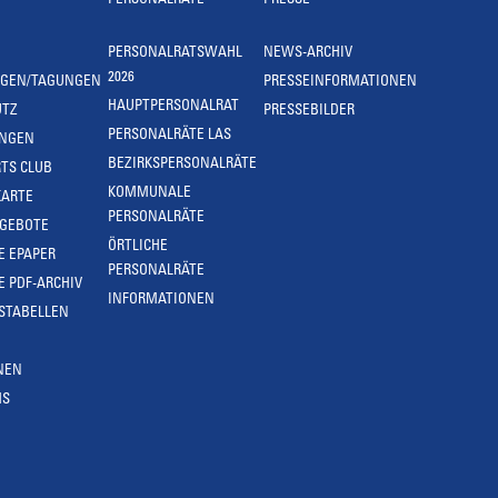
PERSONALRÄTE
PRESSE
PERSONALRATSWAHL
NEWS-ARCHIV
2026
NGEN/TAGUNGEN
PRESSEINFORMATIONEN
HAUPTPERSONALRAT
UTZ
PRESSEBILDER
PERSONALRÄTE LAS
UNGEN
BEZIRKSPERSONALRÄTE
TS CLUB
KOMMUNALE
KARTE
PERSONALRÄTE
NGEBOTE
ÖRTLICHE
E EPAPER
PERSONALRÄTE
E PDF-ARCHIV
INFORMATIONEN
STABELLEN
NEN
MS