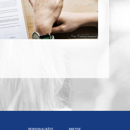
Foto: Pixabay rawpixel