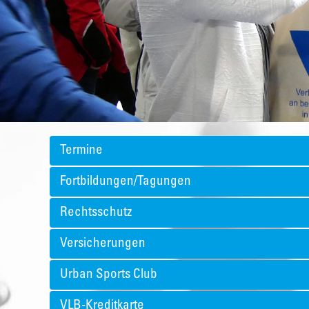
Termine
Fortbildungen/Tagungen
Rechtsschutz
Versicherungen
Urban Sports Club
VLB-Kreditkarte