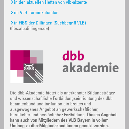
in den aktuellen Heften von vlb-akzente
im VLB-Terminkalender
in FIBS der Dillingen (Suchbegriff VLB)
(fibs.alp.dillingen.de)
Die dbb-Akademie bietet als anerkannter Bildungsträger
und wissenschaftliche Fortbildungseinrichtung des dbb
beamtenbund und tarifunion ein breites und
ausgewogenes Angebot an gewerkschaftlicher,
beruflicher und persönlicher Fortbildung.
Dieses Angebot
kann auch von Mitgliedern des VLB Bayern in vollem
Umfang zu dbb-Mitgliedskonditionen genutzt werden.