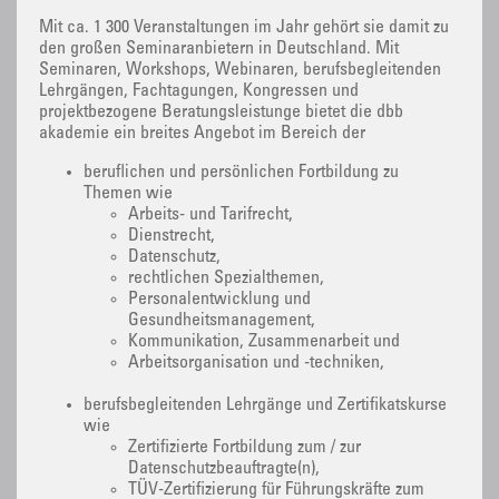
Mit ca. 1 300 Veranstaltungen im Jahr gehört sie damit zu
den großen Seminaranbietern in Deutschland. Mit
Seminaren, Workshops, Webinaren, berufsbegleitenden
Lehrgängen, Fachtagungen, Kongressen und
projektbezogene Beratungsleistunge bietet die dbb
akademie ein breites Angebot im Bereich der
beruflichen und persönlichen Fortbildung zu
Themen wie
Arbeits- und Tarifrecht,
Dienstrecht,
Datenschutz,
rechtlichen Spezialthemen,
Personalentwicklung und
Gesundheitsmanagement,
Kommunikation, Zusammenarbeit und
Arbeitsorganisation und -techniken,
berufsbegleitenden Lehrgänge und Zertifikatskurse
wie
Zertifizierte Fortbildung zum / zur
Datenschutzbeauftragte(n),
TÜV-Zertifizierung für Führungskräfte zum